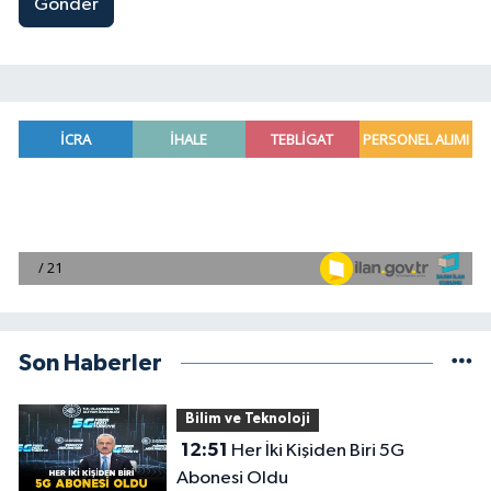
Gönder
Son Haberler
Bilim ve Teknoloji
12:51
Her İki Kişiden Biri 5G
Abonesi Oldu