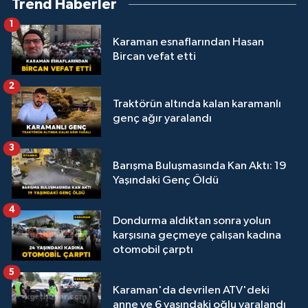
Trend Haberler
1
Karaman esnaflarından Hasan
Bircan vefat etti
2
Traktörün altında kalan karamanlı
genç ağır yaralandı
3
Barışma Buluşmasında Kan Aktı: 19
Yaşındaki Genç Öldü
4
Dondurma aldıktan sonra yolun
karşısına geçmeye çalışan kadına
otomobil çarptı
5
Karaman'da devrilen ATV'deki
anne ve 6 yaşındaki oğlu yaralandı