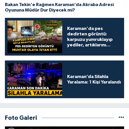
Bakan Tekin'e Rağmen Karaman’da Akraba Adresi
Oyununa Müdür Dur Diyecek mi?
Karaman'da pes
dedirten görüntü:
karpuzu yumruklayıp
yediler, artıklarını
kamelyada bıraktılar
Karaman’da Silahla
Yaralama: 1 Kişi Yaralandı
Foto Galeri