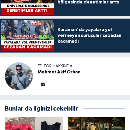
bölgesinde denetimler arttı
Karaman'da yayalara yol
vermeyen sürücüler cezadan
kaçamadı
EDITÖR HAKKINDA
Mehmet Akif Orhan
Bunlar da ilginizi çekebilir