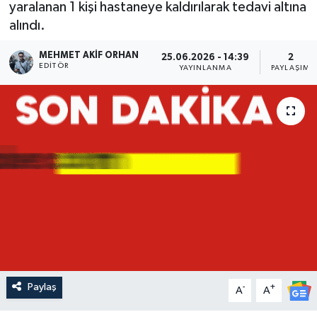
yaralanan 1 kişi hastaneye kaldırılarak tedavi altına
alındı.
MEHMET AKIF ORHAN
25.06.2026 - 14:39
2
EDITÖR
YAYINLANMA
PAYLAŞIM
Paylaş
-
+
A
A