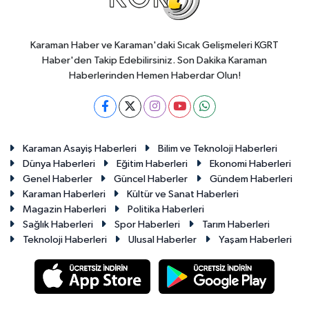
Karaman Haber ve Karaman'daki Sıcak Gelişmeleri KGRT
Haber'den Takip Edebilirsiniz. Son Dakika Karaman
Haberlerinden Hemen Haberdar Olun!
Karaman Asayiş Haberleri
Bilim ve Teknoloji Haberleri
Dünya Haberleri
Eğitim Haberleri
Ekonomi Haberleri
Genel Haberler
Güncel Haberler
Gündem Haberleri
Karaman Haberleri
Kültür ve Sanat Haberleri
Magazin Haberleri
Politika Haberleri
Sağlık Haberleri
Spor Haberleri
Tarım Haberleri
Teknoloji Haberleri
Ulusal Haberler
Yaşam Haberleri