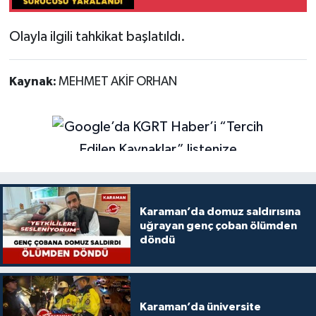
Olayla ilgili tahkikat başlatıldı.
Kaynak:
MEHMET AKİF ORHAN
Karaman’da domuz saldırısına
uğrayan genç çoban ölümden
döndü
Karaman’da üniversite