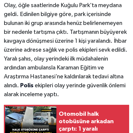
Olay, öğle saatlerinde Kuğulu Park'ta meydana
geldi. Edinilen bilgiye göre, park içerisinde
bulunan iki grup arasında henüz belirlenemeyen
bir nedenle tartışma çıktı. Tartışmanın büyüyerek
kavgaya dönüşmesi üzerine 1 kişi yaralandı. İhbar
üzerine adrese sağlık ve polis ekipleri sevk edildi.
Yaralı şahıs, olay yerindeki ilk müdahalenin
ardından ambulansla Karaman Eğitim ve
Araştırma Hastanesi’ne kaldırılarak tedavi altına
alındı.
Polis
ekipleri olay yerinde güvenlik önlemi
alarak inceleme yaptı.
Otomobil halk
otobüsüne arkadan
çarptı: 1 yaralı