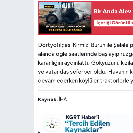
Bir Anda Alev
İçeriği Görüntül
Dörtyol ilçesi Kırmızı Burun ile Şelale 
alanda öğle saatlerinde başlayıp rüzga
karanlığını aydınlattı. Gökyüzünü kızı
ve vatandaş seferber oldu. Havanın k
devam ederken köylüler traktörlerle y
Kaynak:
İHA