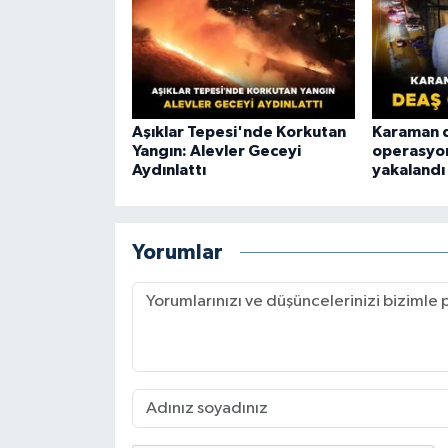
Aşıklar Tepesi'nde Korkutan
Karaman d
Yangın: Alevler Geceyi
operasyon
Aydınlattı
yakalandı
Yorumlar