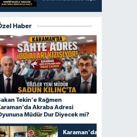
Özel Haber
Bakan Tekin'e Rağmen
Karaman’da Akraba Adresi
Oyununa Müdür Dur Diyecek mi?
Karaman'da