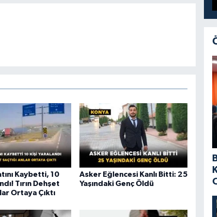
atını Kaybetti, 10
Asker Eğlencesi Kanlı Bitti: 25
andı! Tırın Dehşet
Yaşındaki Genç Öldü
lar Ortaya Çıktı