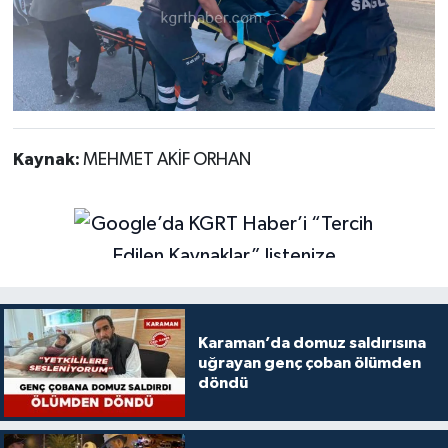
Kaynak:
MEHMET AKİF ORHAN
Karaman’da domuz saldırısına
uğrayan genç çoban ölümden
döndü