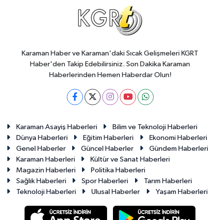
Karaman Haber ve Karaman'daki Sıcak Gelişmeleri KGRT
Haber'den Takip Edebilirsiniz. Son Dakika Karaman
Haberlerinden Hemen Haberdar Olun!
Karaman Asayiş Haberleri
Bilim ve Teknoloji Haberleri
Dünya Haberleri
Eğitim Haberleri
Ekonomi Haberleri
Genel Haberler
Güncel Haberler
Gündem Haberleri
Karaman Haberleri
Kültür ve Sanat Haberleri
Magazin Haberleri
Politika Haberleri
Sağlık Haberleri
Spor Haberleri
Tarım Haberleri
Teknoloji Haberleri
Ulusal Haberler
Yaşam Haberleri