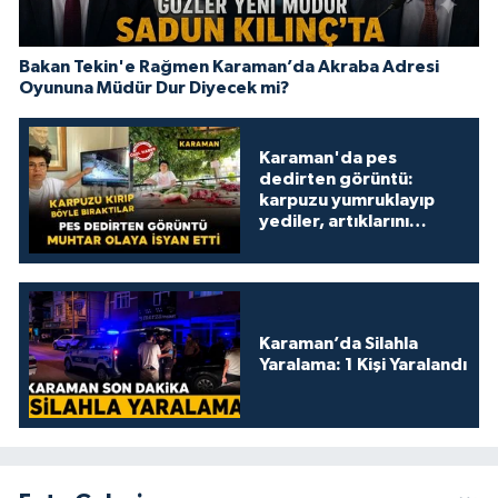
Bakan Tekin'e Rağmen Karaman’da Akraba Adresi
Oyununa Müdür Dur Diyecek mi?
Karaman'da pes
dedirten görüntü:
karpuzu yumruklayıp
yediler, artıklarını
kamelyada bıraktılar
Karaman’da Silahla
Yaralama: 1 Kişi Yaralandı