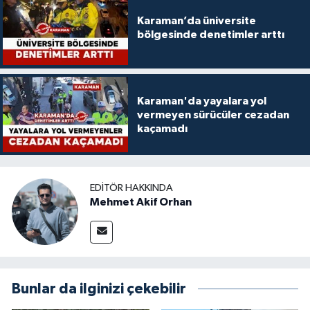
Karaman’da üniversite
bölgesinde denetimler arttı
Karaman'da yayalara yol
vermeyen sürücüler cezadan
kaçamadı
EDITÖR HAKKINDA
Mehmet Akif Orhan
Bunlar da ilginizi çekebilir