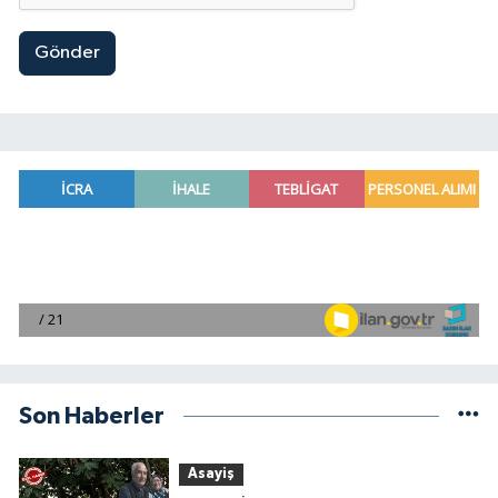
Gönder
Son Haberler
Asayiş