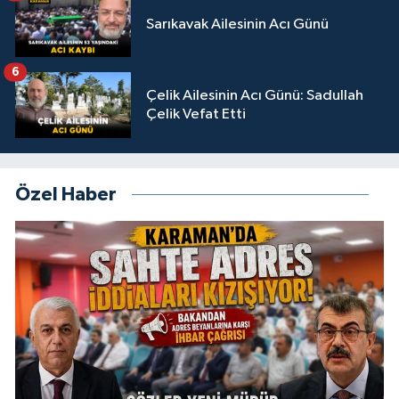
Sarıkavak Ailesinin Acı Günü
6
Çelik Ailesinin Acı Günü: Sadullah
Çelik Vefat Etti
Özel Haber