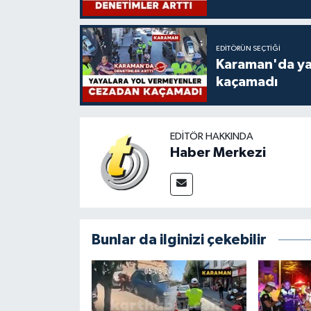
EDITÖRÜN SEÇTIĞI
Karaman'da ya
kaçamadı
EDITÖR HAKKINDA
Haber Merkezi
Bunlar da ilginizi çekebilir