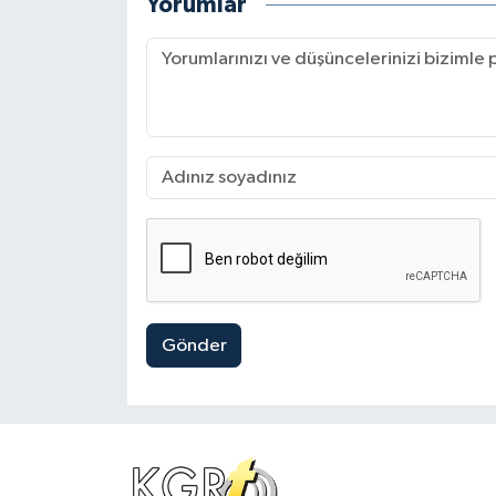
Yorumlar
Gönder