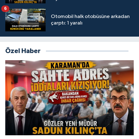
6
Otomobil halk otobüsüne arkadan
çarptı: 1 yaralı
Özel Haber