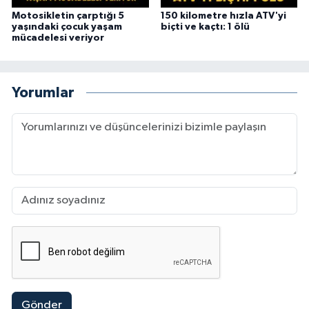
Motosikletin çarptığı 5
150 kilometre hızla ATV'yi
yaşındaki çocuk yaşam
biçti ve kaçtı: 1 ölü
mücadelesi veriyor
Yorumlar
Gönder