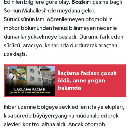
Edinilen bilgilere göre olay,
Bozkır
ilçesine bağlı
Sorkun Mahallesi’nde meydana geldi.
Sürücüsünün ismi öğrenilemeyen otomobilin
motor bölümünden henüz bilinmeyen nedenle
dumanlar yükselmeye başladı. Durumu fark eden
sürücü, aracı yol kenarında durdurarak araçtan
uzaklaştı.
İlaçlama faciası: çocuk
öldü, anne yoğun
bakımda
İhbar üzerine bölgeye sevk edilen itfaiye ekipleri,
kısa sürede büyüyen yangına müdahale ederek
alevleri kontrol altına aldı. Ancak otomobil