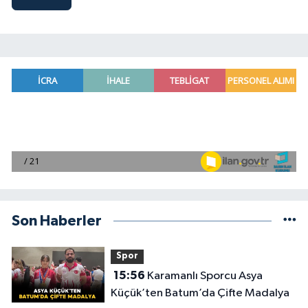
Son Haberler
Spor
15:56
Karamanlı Sporcu Asya
Küçük’ten Batum’da Çifte Madalya