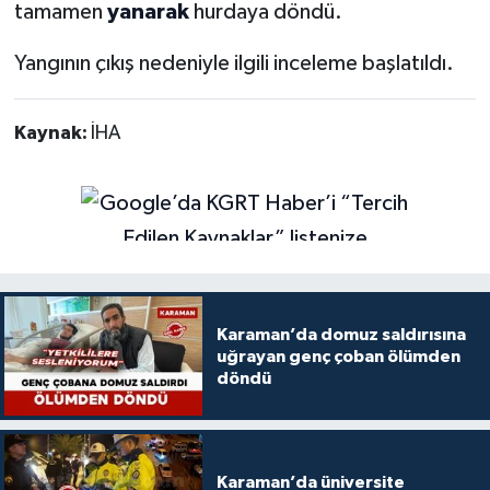
tamamen
yanarak
hurdaya döndü.
Yangının çıkış nedeniyle ilgili inceleme başlatıldı.
Kaynak:
İHA
Karaman’da domuz saldırısına
uğrayan genç çoban ölümden
döndü
Karaman’da üniversite