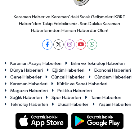
Karaman Haber ve Karaman'daki Sıcak Gelişmeleri KGRT
Haber'den Takip Edebilirsiniz. Son Dakika Karaman
Haberlerinden Hemen Haberdar Olun!
Karaman Asayiş Haberleri
Bilim ve Teknoloji Haberleri
Dünya Haberleri
Eğitim Haberleri
Ekonomi Haberleri
Genel Haberler
Güncel Haberler
Gündem Haberleri
Karaman Haberleri
Kültür ve Sanat Haberleri
Magazin Haberleri
Politika Haberleri
Sağlık Haberleri
Spor Haberleri
Tarım Haberleri
Teknoloji Haberleri
Ulusal Haberler
Yaşam Haberleri