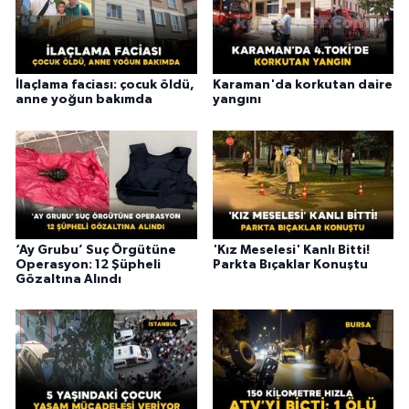
İlaçlama faciası: çocuk öldü,
Karaman'da korkutan daire
anne yoğun bakımda
yangını
‘Ay Grubu’ Suç Örgütüne
'Kız Meselesi' Kanlı Bitti!
Operasyon: 12 Şüpheli
Parkta Bıçaklar Konuştu
Gözaltına Alındı