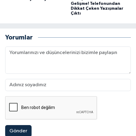
Gelişme! Telefonundan
Dikkat Çeken Yazışmalar
Çıktı
Yorumlar
Gönder