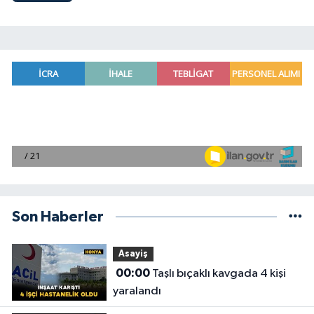
Son Haberler
Asayiş
00:00
Taşlı bıçaklı kavgada 4 kişi
yaralandı