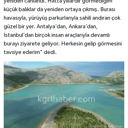
yeniden canlandı. Hatta yıllardır görmediğim
küçük balıklar da yeniden ortaya çıkmış. Burası
havasıyla, yürüyüş parkurlarıyla sahili andıran çok
güzel bir yer. Antalya’dan, Ankara’dan,
İstanbul’dan birçok insan araçlarıyla devamlı
burayı ziyarete geliyor. Herkesin gelip görmesini
tavsiye ederim" dedi.