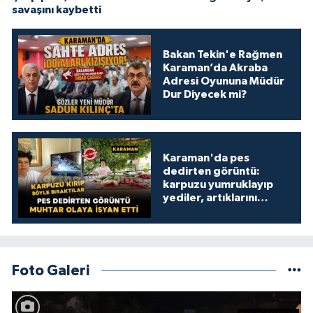
savaşını kaybetti
Bakan Tekin'e Rağmen
Karaman’da Akraba
Adresi Oyununa Müdür
Dur Diyecek mi?
Karaman'da pes
dedirten görüntü:
karpuzu yumruklayıp
yediler, artıklarını
kamelyada bıraktılar
Foto Galeri