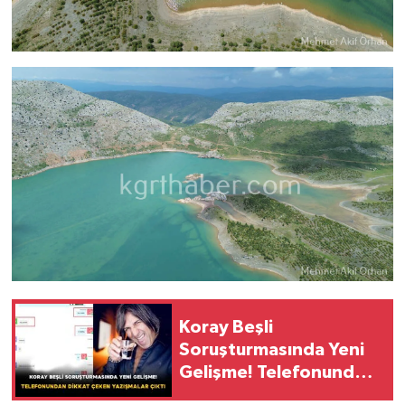
Koray Beşli
Soruşturmasında Yeni
Gelişme! Telefonundan
Dikkat Çeken