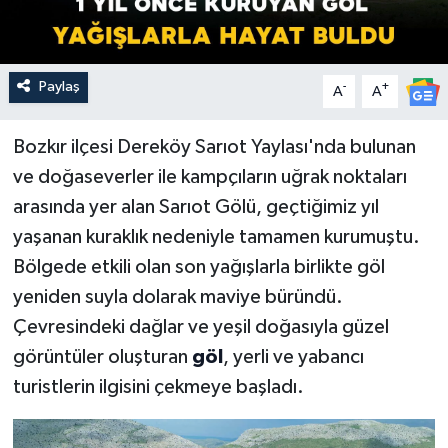
Paylaş
-
+
A
A
Bozkır ilçesi Dereköy Sarıot Yaylası'nda bulunan
ve doğaseverler ile kampçıların uğrak noktaları
arasında yer alan Sarıot Gölü, geçtiğimiz yıl
yaşanan kuraklık nedeniyle tamamen kurumuştu.
Bölgede etkili olan son yağışlarla birlikte göl
yeniden suyla dolarak maviye büründü.
Çevresindeki dağlar ve yeşil doğasıyla güzel
görüntüler oluşturan
göl
, yerli ve yabancı
turistlerin ilgisini çekmeye başladı.