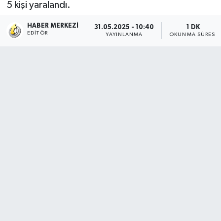
5 kişi yaralandı.
HABER MERKEZI
31.05.2025 - 10:40
1 DK
EDITÖR
YAYINLANMA
OKUNMA SÜRESI