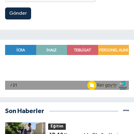
Gönder
Son Haberler
Eğitim