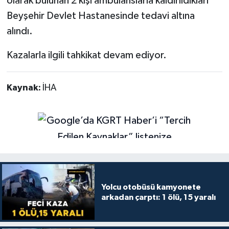
olarak bulunan 2 kişi ambulanslarla kaldırıldıkları
Beyşehir Devlet Hastanesinde tedavi altına
alındı.
Kazalarla ilgili tahkikat devam ediyor.
Kaynak:
İHA
Yolcu otobüsü kamyonete
arkadan çarptı: 1 ölü, 15 yaralı