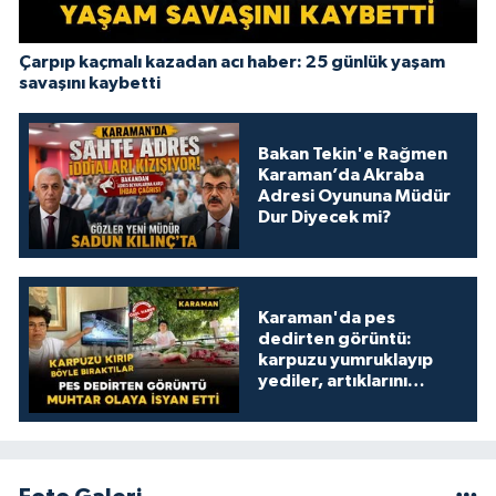
Çarpıp kaçmalı kazadan acı haber: 25 günlük yaşam
savaşını kaybetti
Bakan Tekin'e Rağmen
Karaman’da Akraba
Adresi Oyununa Müdür
Dur Diyecek mi?
Karaman'da pes
dedirten görüntü:
karpuzu yumruklayıp
yediler, artıklarını
kamelyada bıraktılar