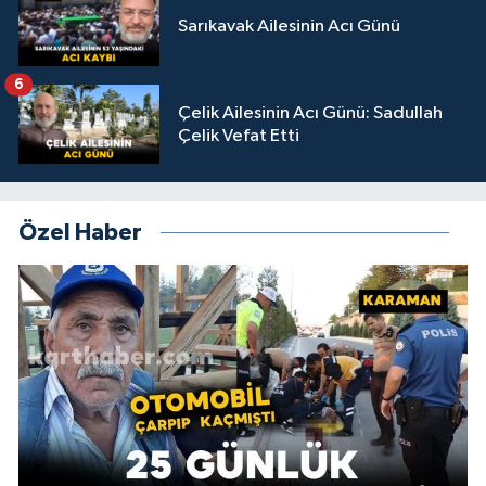
Sarıkavak Ailesinin Acı Günü
6
Çelik Ailesinin Acı Günü: Sadullah
Çelik Vefat Etti
Özel Haber