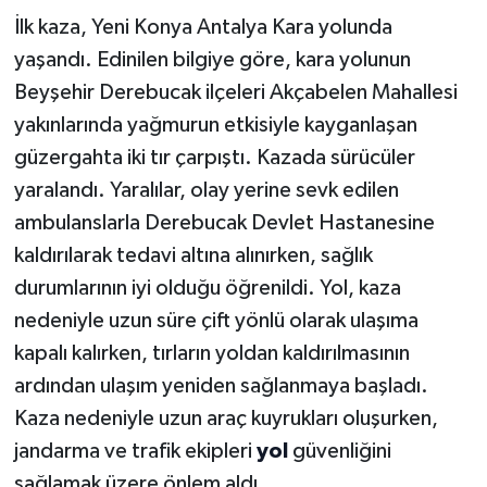
İlk kaza, Yeni Konya Antalya Kara yolunda
yaşandı. Edinilen bilgiye göre, kara yolunun
Beyşehir Derebucak ilçeleri Akçabelen Mahallesi
yakınlarında yağmurun etkisiyle kayganlaşan
güzergahta iki tır çarpıştı. Kazada sürücüler
yaralandı. Yaralılar, olay yerine sevk edilen
ambulanslarla Derebucak Devlet Hastanesine
kaldırılarak tedavi altına alınırken, sağlık
durumlarının iyi olduğu öğrenildi. Yol, kaza
nedeniyle uzun süre çift yönlü olarak ulaşıma
kapalı kalırken, tırların yoldan kaldırılmasının
ardından ulaşım yeniden sağlanmaya başladı.
Kaza nedeniyle uzun araç kuyrukları oluşurken,
jandarma ve trafik ekipleri
yol
güvenliğini
sağlamak üzere önlem aldı.