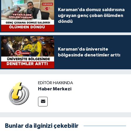
Karaman’da domuz saldırısına
uğrayan genç çoban ölümden
döndü
Karaman’da üniversite
bölgesinde denetimler arttı
EDITÖR HAKKINDA
Haber Merkezi
Bunlar da ilginizi çekebilir