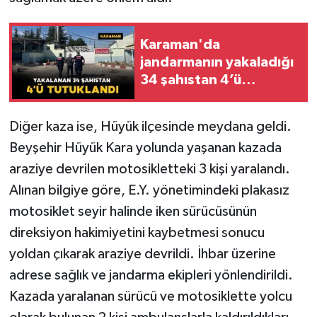
Karaman'da
jandarmanın yakaladığı
34 şahıstan 4’ü
tutuklandı
Diğer kaza ise, Hüyük ilçesinde meydana geldi.
Beyşehir Hüyük Kara yolunda yaşanan kazada
araziye devrilen motosikletteki 3 kişi yaralandı.
Alınan bilgiye göre, E.Y. yönetimindeki plakasız
motosiklet seyir halinde iken sürücüsünün
direksiyon hakimiyetini kaybetmesi sonucu
yoldan çıkarak araziye devrildi. İhbar üzerine
adrese sağlık ve jandarma ekipleri yönlendirildi.
Kazada yaralanan sürücü ve motosiklette yolcu