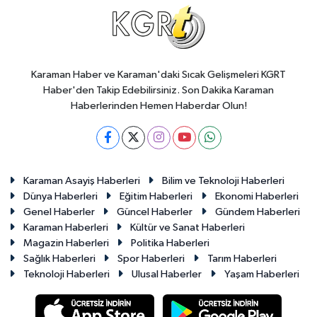
Karaman Haber ve Karaman'daki Sıcak Gelişmeleri KGRT
Haber'den Takip Edebilirsiniz. Son Dakika Karaman
Haberlerinden Hemen Haberdar Olun!
Karaman Asayiş Haberleri
Bilim ve Teknoloji Haberleri
Dünya Haberleri
Eğitim Haberleri
Ekonomi Haberleri
Genel Haberler
Güncel Haberler
Gündem Haberleri
Karaman Haberleri
Kültür ve Sanat Haberleri
Magazin Haberleri
Politika Haberleri
Sağlık Haberleri
Spor Haberleri
Tarım Haberleri
Teknoloji Haberleri
Ulusal Haberler
Yaşam Haberleri