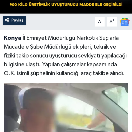
Paylaş
-
+
A
A
Konya
İl Emniyet Müdürlüğü Narkotik Suçlarla
Mücadele Şube Müdürlüğü ekipleri, teknik ve
fiziki takip sonucu uyuşturucu sevkiyatı yapılacağı
bilgisine ulaştı. Yapılan çalışmalar kapsamında
O.K. isimli şüphelinin kullandığı araç takibe alındı.