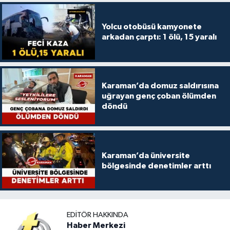
Yolcu otobüsü kamyonete
arkadan çarptı: 1 ölü, 15 yaralı
Karaman’da domuz saldırısına
uğrayan genç çoban ölümden
döndü
Karaman’da üniversite
bölgesinde denetimler arttı
EDITÖR HAKKINDA
Haber Merkezi