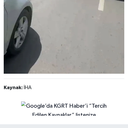
Kaynak:
İHA