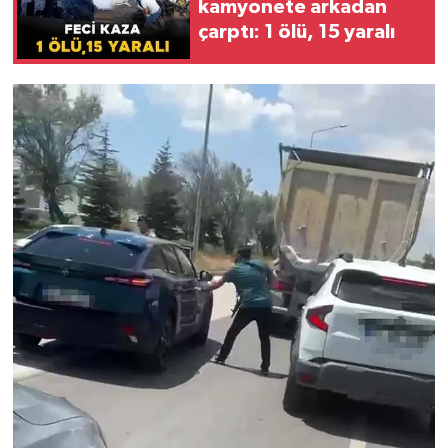
kamyonete arkadan
çarptı: 1 ölü, 15 yaralı