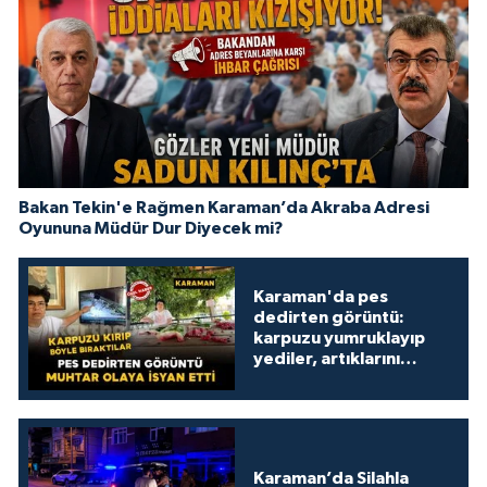
Bakan Tekin'e Rağmen Karaman’da Akraba Adresi
Oyununa Müdür Dur Diyecek mi?
Karaman'da pes
dedirten görüntü:
karpuzu yumruklayıp
yediler, artıklarını
kamelyada bıraktılar
Karaman’da Silahla