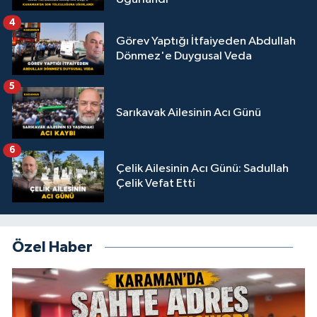
4
Görev Yaptığı İtfaiyeden Abdullah
Dönmez'e Duygusal Veda
5
Sarıkavak Ailesinin Acı Günü
6
Çelik Ailesinin Acı Günü: Sadullah
Çelik Vefat Etti
Özel Haber