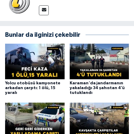
Bunlar da ilginizi çekebilir
Yolcu otobüsü kamyonete
Karaman'da jandarmanın
arkadan çarptı: 1 ölü, 15
yakaladığı 34 şahıstan 4’ü
yaralı
tutuklandı