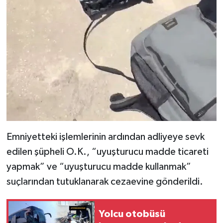
Emniyetteki işlemlerinin ardından adliyeye sevk
edilen şüpheli O.K., “uyuşturucu madde ticareti
yapmak” ve “uyuşturucu madde kullanmak”
suçlarından tutuklanarak cezaevine gönderildi.
Yolcu otobüsü