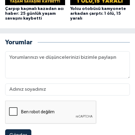
Çarpıp kaçmalı kazadan acı
Yolcu otobüsü kamyonete
haber: 25 günlük yaşam
arkadan çarptı: 1 ölü, 15
savaşını kaybetti
yaralı
Yorumlar