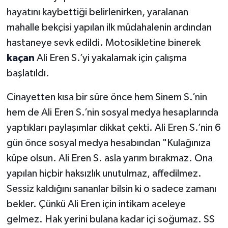
hayatını kaybettiği belirlenirken, yaralanan
mahalle bekçisi yapılan ilk müdahalenin ardından
hastaneye sevk edildi. Motosikletine binerek
kaçan
Ali Eren S.’yi yakalamak için çalışma
başlatıldı.
Cinayetten kısa bir süre önce hem Sinem S.’nin
hem de Ali Eren S.’nin sosyal medya hesaplarında
yaptıkları paylaşımlar dikkat çekti. Ali Eren S.’nin 6
gün önce sosyal medya hesabından "Kulağınıza
küpe olsun. Ali Eren S. asla yarım bırakmaz. Ona
yapılan hiçbir haksızlık unutulmaz, affedilmez.
Sessiz kaldığını sananlar bilsin ki o sadece zamanı
bekler. Çünkü Ali Eren için intikam aceleye
gelmez. Hak yerini bulana kadar içi soğumaz. SS