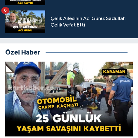
6
Çelik Ailesinin Acı Günü: Sadullah
Çelik Vefat Etti
Özel Haber