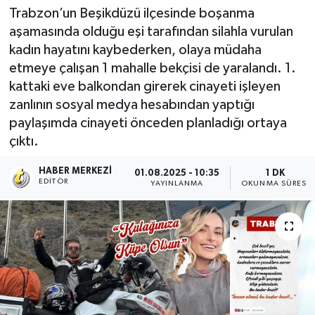
Trabzon’un Beşikdüzü ilçesinde boşanma
aşamasında olduğu eşi tarafından silahla vurulan
kadın hayatını kaybederken, olaya müdaha
etmeye çalışan 1 mahalle bekçisi de yaralandı. 1.
kattaki eve balkondan girerek cinayeti işleyen
zanlının sosyal medya hesabından yaptığı
paylaşımda cinayeti önceden planladığı ortaya
çıktı.
HABER MERKEZI
01.08.2025 - 10:35
1 DK
EDITÖR
YAYINLANMA
OKUNMA SÜRESI