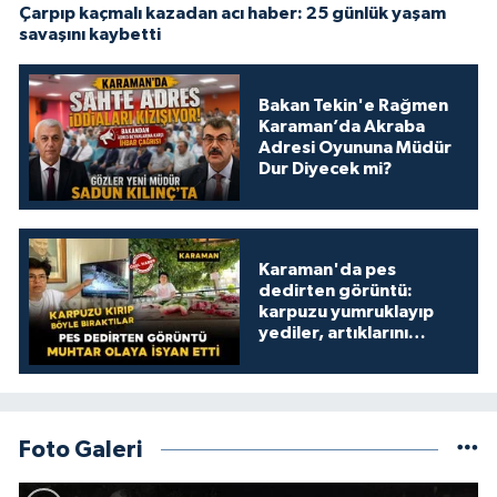
Çarpıp kaçmalı kazadan acı haber: 25 günlük yaşam
savaşını kaybetti
Bakan Tekin'e Rağmen
Karaman’da Akraba
Adresi Oyununa Müdür
Dur Diyecek mi?
Karaman'da pes
dedirten görüntü:
karpuzu yumruklayıp
yediler, artıklarını
kamelyada bıraktılar
Foto Galeri