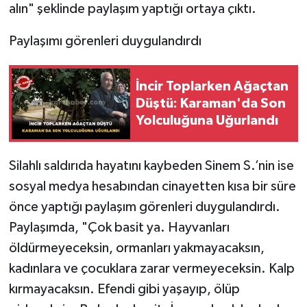
alın" şeklinde paylaşım yaptığı ortaya çıktı.
Paylaşımı görenleri duygulandırdı
İncir Toplarken Ağaçtan
Düştü: Karaman'da Son
Yolculuğuna Uğurlandı
Silahlı saldırıda hayatını kaybeden Sinem S.’nin ise
sosyal medya hesabından cinayetten kısa bir süre
önce yaptığı paylaşım görenleri duygulandırdı.
Paylaşımda, "Çok basit ya. Hayvanları
öldürmeyeceksin, ormanları yakmayacaksın,
kadınlara ve çocuklara zarar vermeyeceksin. Kalp
kırmayacaksın. Efendi gibi yaşayıp, ölüp