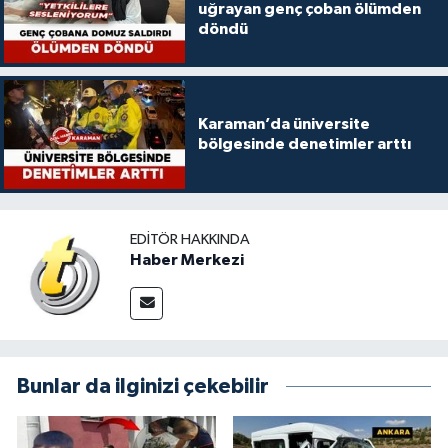
uğrayan genç çoban ölümden
döndü
Karaman’da üniversite
bölgesinde denetimler arttı
EDITÖR HAKKINDA
Haber Merkezi
Bunlar da ilginizi çekebilir