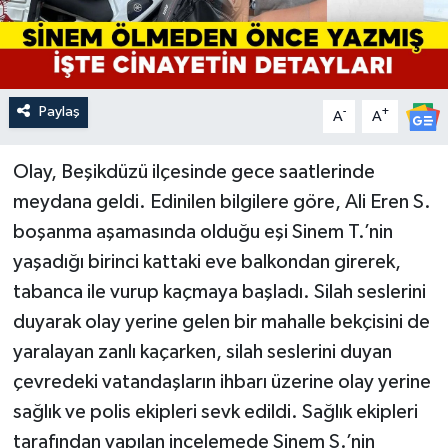
Paylaş
-
+
A
A
Olay, Beşikdüzü ilçesinde gece saatlerinde
meydana geldi. Edinilen bilgilere göre, Ali Eren S.
boşanma aşamasında olduğu eşi Sinem T.’nin
yaşadığı birinci kattaki eve balkondan girerek,
tabanca ile vurup kaçmaya başladı. Silah seslerini
duyarak olay yerine gelen bir mahalle bekçisini de
yaralayan zanlı kaçarken, silah seslerini duyan
çevredeki vatandaşların ihbarı üzerine olay yerine
sağlık ve polis ekipleri sevk edildi. Sağlık ekipleri
tarafından yapılan incelemede Sinem S.’nin