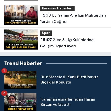
Karaman Haberleri
15:17
Evi Yanan Aile İçin Muhtardan
Yardım Çağrısı
Spor
15:07
2. ve 3. Lig Kulüplerine
Gelişim Ligleri Ayarı
Trend Haberler
1
'Kız Meselesi' Kanlı Bitti! Parkta
Bıçaklar Konuştu
2
Karaman esnaflarından Hasan
Bircan vefat etti