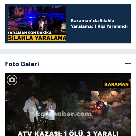
Karaman’da Silahla
Yaralama: 1 Kişi Yaralandı
Foto Galeri