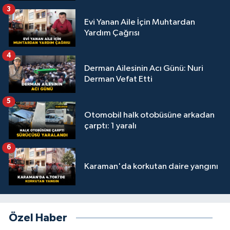
3
Evi Yanan Aile İçin Muhtardan
Yardım Çağrısı
4
Derman Ailesinin Acı Günü: Nuri
Derman Vefat Etti
5
Otomobil halk otobüsüne arkadan
çarptı: 1 yaralı
6
Karaman'da korkutan daire yangını
Özel Haber