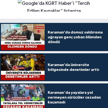
Karaman’da domuz saldırısına
uğrayan genç çoban ölümden
döndü
Karaman’da üniversite
bölgesinde denetimler arttı
Karaman'da yayalara yol
vermeyen sürücüler cezadan
kaçamadı