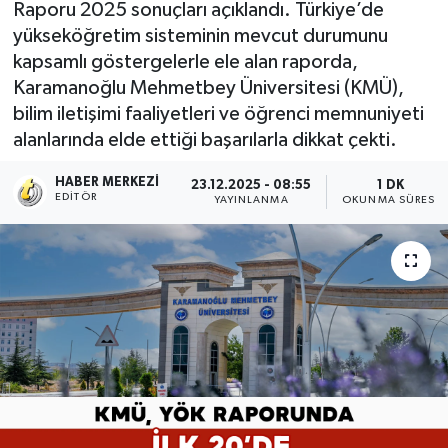
Raporu 2025 sonuçları açıklandı. Türkiye’de
yükseköğretim sisteminin mevcut durumunu
kapsamlı göstergelerle ele alan raporda,
Karamanoğlu Mehmetbey Üniversitesi (KMÜ),
bilim iletişimi faaliyetleri ve öğrenci memnuniyeti
alanlarında elde ettiği başarılarla dikkat çekti.
HABER MERKEZI
23.12.2025 - 08:55
1 DK
EDITÖR
YAYINLANMA
OKUNMA SÜRESI