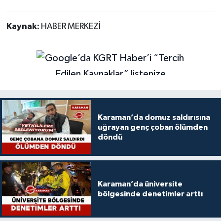
Kaynak:
HABER MERKEZİ
Karaman’da domuz saldırısına
uğrayan genç çoban ölümden
döndü
Karaman’da üniversite
bölgesinde denetimler arttı