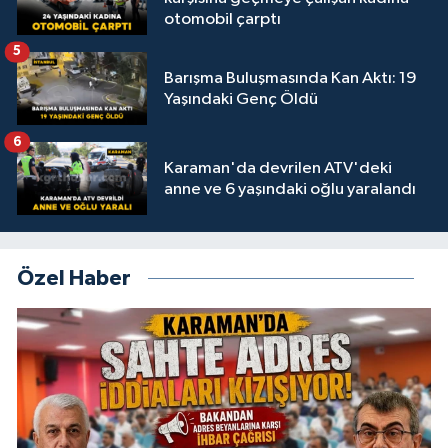
otomobil çarptı
5
Barışma Buluşmasında Kan Aktı: 19
Yaşındaki Genç Öldü
6
Karaman'da devrilen ATV'deki
anne ve 6 yaşındaki oğlu yaralandı
Özel Haber