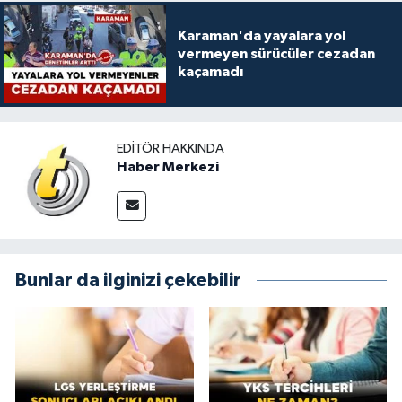
Karaman'da yayalara yol
vermeyen sürücüler cezadan
kaçamadı
EDITÖR HAKKINDA
Haber Merkezi
Bunlar da ilginizi çekebilir