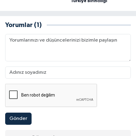
Türkiye Birinciliği
Yorumlar (1)
Gönder