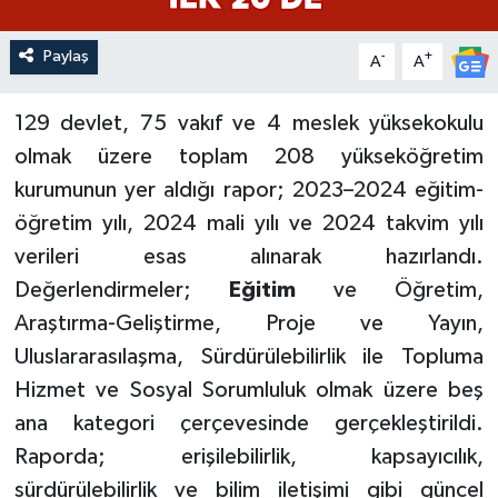
Paylaş
-
+
A
A
129 devlet, 75 vakıf ve 4 meslek yüksekokulu
olmak üzere toplam 208 yükseköğretim
kurumunun yer aldığı rapor; 2023–2024 eğitim-
öğretim yılı, 2024 mali yılı ve 2024 takvim yılı
verileri esas alınarak hazırlandı.
Değerlendirmeler;
Eğitim
ve Öğretim,
Araştırma-Geliştirme, Proje ve Yayın,
Uluslararasılaşma, Sürdürülebilirlik ile Topluma
Hizmet ve Sosyal Sorumluluk olmak üzere beş
ana kategori çerçevesinde gerçekleştirildi.
Raporda; erişilebilirlik, kapsayıcılık,
sürdürülebilirlik ve bilim iletişimi gibi güncel