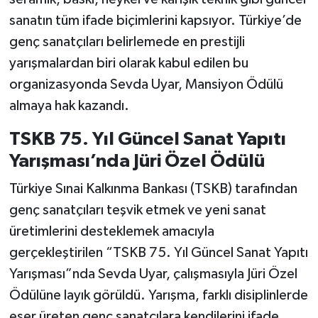
sanatın tüm ifade biçimlerini kapsıyor. Türkiye’de
genç sanatçıları belirlemede en prestijli
yarışmalardan biri olarak kabul edilen bu
organizasyonda Sevda Uyar, Mansiyon Ödülü
almaya hak kazandı.
TSKB 75. Yıl Güncel Sanat Yapıtı
Yarışması’nda Jüri Özel Ödülü
Türkiye Sınai Kalkınma Bankası (TSKB) tarafından
genç sanatçıları teşvik etmek ve yeni sanat
üretimlerini desteklemek amacıyla
gerçekleştirilen “TSKB 75. Yıl Güncel Sanat Yapıtı
Yarışması”nda Sevda Uyar, çalışmasıyla Jüri Özel
Ödülüne layık görüldü. Yarışma, farklı disiplinlerde
eser üreten genç sanatçılara kendilerini ifade