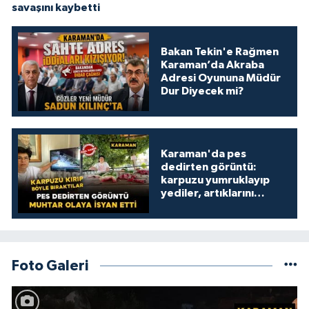
savaşını kaybetti
Bakan Tekin'e Rağmen
Karaman’da Akraba
Adresi Oyununa Müdür
Dur Diyecek mi?
Karaman'da pes
dedirten görüntü:
karpuzu yumruklayıp
yediler, artıklarını
kamelyada bıraktılar
Foto Galeri