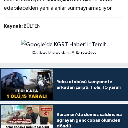
edebilecekleri yeni alanlar sunmayı amaçlıyor
Kaynak:
BÜLTEN
Yolcu otobüsü kamyonete
arkadan çarptı: 1 ölü, 15 yaralı
Karaman’da domuz saldırısına
uğrayan genç çoban ölümden
döndü