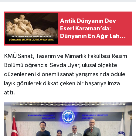
Antik Dünyanın Dev
Eseri Karaman’da:
Dünyanın En Ağır Lahdi
Ayrancı’da
KMÜ Sanat, Tasarım ve Mimarlık Fakültesi Resim
Bölümü öğrencisi Sevda Uyar, ulusal ölçekte
düzenlenen iki önemli sanat yarışmasında ödüle
layık görülerek dikkat çeken bir başarıya imza
attı.