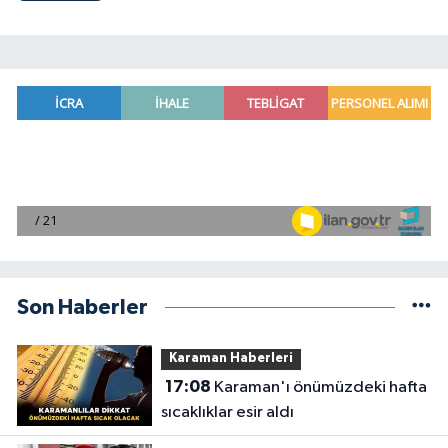
Son Haberler
Karaman Haberleri
17:08
Karaman'ı önümüzdeki hafta
sıcaklıklar esir aldı