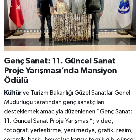
Genç Sanat: 11. Güncel Sanat
Proje Yarışması’nda Mansiyon
Ödülü
Kültür
ve Turizm Bakanlığı Güzel Sanatlar Genel
Müdürlüğü tarafından genç sanatçıları
desteklemek amacıyla düzenlenen “Genç Sanat:
11. Güncel Sanat Proje Yarışması”; video,
fotoğraf, yerleştirme, yeni medya, grafik, resim,
seramik, baskı, heykel ve karışık teknik gibi güncel