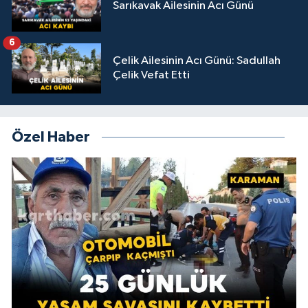
Sarıkavak Ailesinin Acı Günü
6
Çelik Ailesinin Acı Günü: Sadullah
Çelik Vefat Etti
Özel Haber