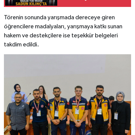
Dur Diyecek mi?
Törenin sonunda yarışmada dereceye giren
öğrencilere madalyaları, yarışmaya katkı sunan
hakem ve destekçilere ise teşekkür belgeleri
takdim edildi.