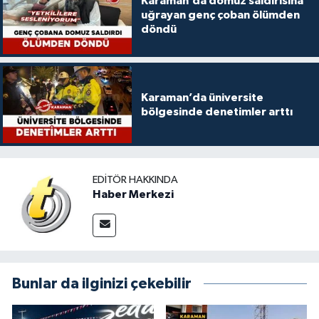
Karaman’da domuz saldırısına
uğrayan genç çoban ölümden
döndü
Karaman’da üniversite
bölgesinde denetimler arttı
EDITÖR HAKKINDA
Haber Merkezi
Bunlar da ilginizi çekebilir