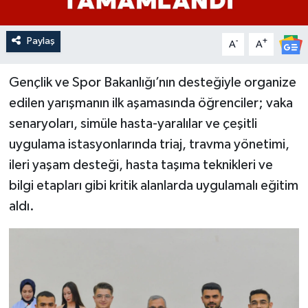
Paylaş
-
+
A
A
Gençlik ve Spor Bakanlığı’nın desteğiyle organize
edilen yarışmanın ilk aşamasında öğrenciler; vaka
senaryoları, simüle hasta-yaralılar ve çeşitli
uygulama istasyonlarında triaj, travma yönetimi,
ileri yaşam desteği, hasta taşıma teknikleri ve
bilgi etapları gibi kritik alanlarda uygulamalı eğitim
aldı.