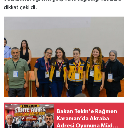
dikkat çekildi.
Bakan Tekin'e Rağmen
Karaman’da Akraba
Adresi Oyununa Müdür