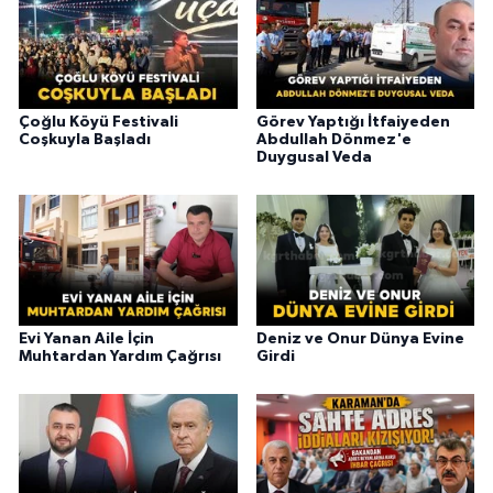
Çoğlu Köyü Festivali
Görev Yaptığı İtfaiyeden
Coşkuyla Başladı
Abdullah Dönmez'e
Duygusal Veda
Evi Yanan Aile İçin
Deniz ve Onur Dünya Evine
Muhtardan Yardım Çağrısı
Girdi