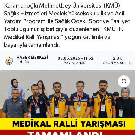
Karamanoğlu Mehmetbey Üniversitesi (KMÜ)
Sağlık Hizmetleri Meslek Yüksekokulu İlk ve Acil
Yardım Programı ile Sağlık Odaklı Spor ve Faaliyet
Topluluğu’nun iş birliğiyle düzenlenen “KMÜ III.
Medikal Ralli Yarışması” yoğun katılımla ve
başarıyla tamamlandı.
HABER MERKEZI
05.05.2025 - 11:52
2 DK
EDITÖR
YAYINLANMA
OKUNMA SÜRESI