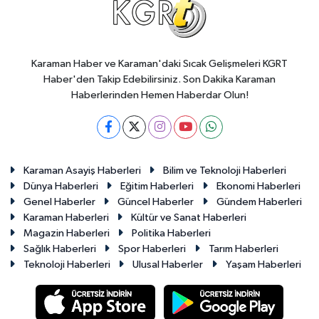
Karaman Haber ve Karaman'daki Sıcak Gelişmeleri KGRT
Haber'den Takip Edebilirsiniz. Son Dakika Karaman
Haberlerinden Hemen Haberdar Olun!
Karaman Asayiş Haberleri
Bilim ve Teknoloji Haberleri
Dünya Haberleri
Eğitim Haberleri
Ekonomi Haberleri
Genel Haberler
Güncel Haberler
Gündem Haberleri
Karaman Haberleri
Kültür ve Sanat Haberleri
Magazin Haberleri
Politika Haberleri
Sağlık Haberleri
Spor Haberleri
Tarım Haberleri
Teknoloji Haberleri
Ulusal Haberler
Yaşam Haberleri