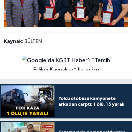
Kaynak:
BÜLTEN
Yolcu otobüsü kamyonete
arkadan çarptı: 1 ölü, 15 yaralı