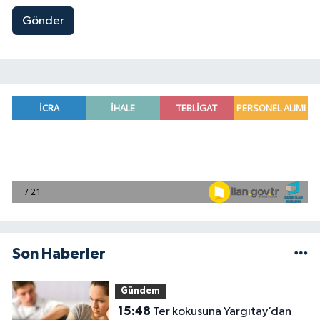
Gönder
Son Haberler
Gündem
15:48
Ter kokusuna Yargıtay’dan