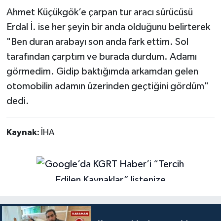
Ahmet Küçükgök’e çarpan tur aracı sürücüsü
Erdal İ. ise her şeyin bir anda olduğunu belirterek
"Ben duran arabayı son anda fark ettim. Sol
tarafından çarptım ve burada durdum. Adamı
görmedim. Gidip baktığımda arkamdan gelen
otomobilin adamın üzerinden geçtiğini gördüm"
dedi.
Kaynak:
İHA