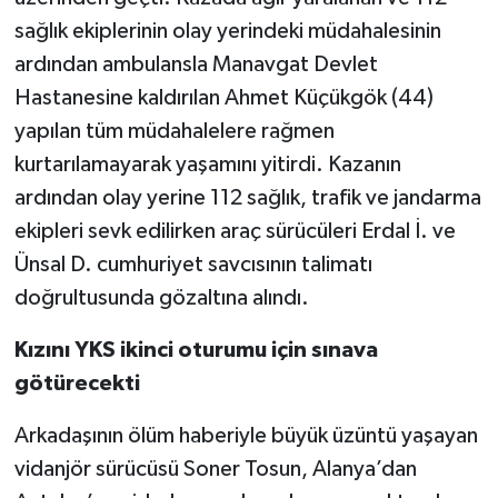
sağlık ekiplerinin olay yerindeki müdahalesinin
ardından ambulansla Manavgat Devlet
Hastanesine kaldırılan Ahmet Küçükgök (44)
yapılan tüm müdahalelere rağmen
kurtarılamayarak yaşamını yitirdi. Kazanın
ardından olay yerine 112 sağlık, trafik ve jandarma
ekipleri sevk edilirken araç sürücüleri Erdal İ. ve
Ünsal D. cumhuriyet savcısının talimatı
doğrultusunda gözaltına alındı.
Kızını YKS ikinci oturumu için sınava
götürecekti
Arkadaşının ölüm haberiyle büyük üzüntü yaşayan
vidanjör sürücüsü Soner Tosun, Alanya’dan