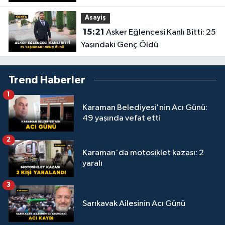
Asayiş
15:21
Asker Eğlencesi Kanlı Bitti: 25
Yaşındaki Genç Öldü
Trend Haberler
1
Karaman Belediyesi'nin Acı Günü:
49 yaşında vefat etti
2
Karaman'da motosiklet kazası: 2
yaralı
3
Sarıkavak Ailesinin Acı Günü