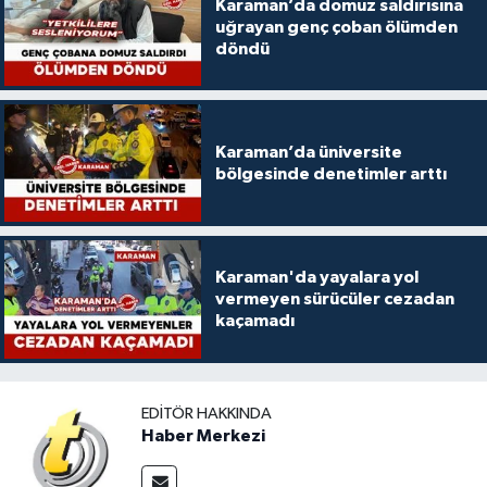
Karaman’da domuz saldırısına
uğrayan genç çoban ölümden
döndü
Karaman’da üniversite
bölgesinde denetimler arttı
Karaman'da yayalara yol
vermeyen sürücüler cezadan
kaçamadı
EDITÖR HAKKINDA
Haber Merkezi