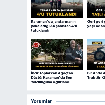
Karaman'da jandarmanın
Geri geri
yakaladığı 34 şahıstan 4’ü
yaşlı adam
tutuklandı
İncir Toplarken Ağaçtan
Bir Anda 
Düştü: Karaman'da Son
Traktör K
Yolculuğuna Uğurlandı
Yorumlar