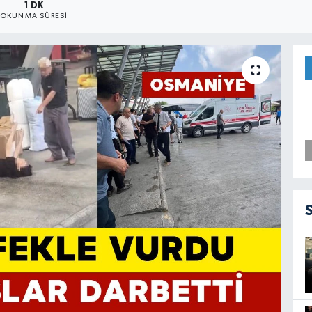
1 DK
OKUNMA SÜRESI