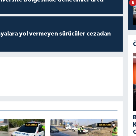
6
yalara yol vermeyen sürücüler cezadan