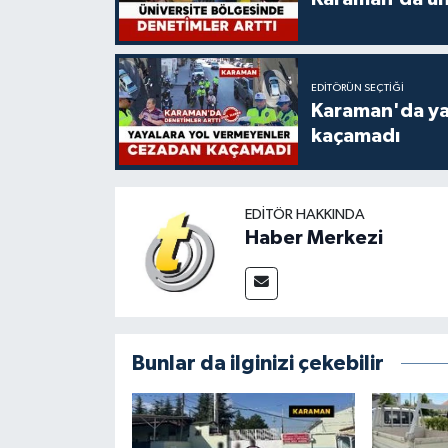
EDITÖRÜN SEÇTIĞI
Karaman'da ya
kaçamadı
EDITÖR HAKKINDA
Haber Merkezi
Bunlar da ilginizi çekebilir