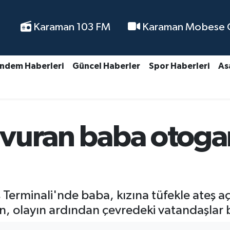
Karaman 103 FM
Karaman Mobese Ca
ndem Haberleri
Güncel Haberler
Spor Haberleri
As
e vuran baba otog
erminali'nde baba, kızına tüfekle ateş aç
n, olayın ardından çevredeki vatandaşlar 