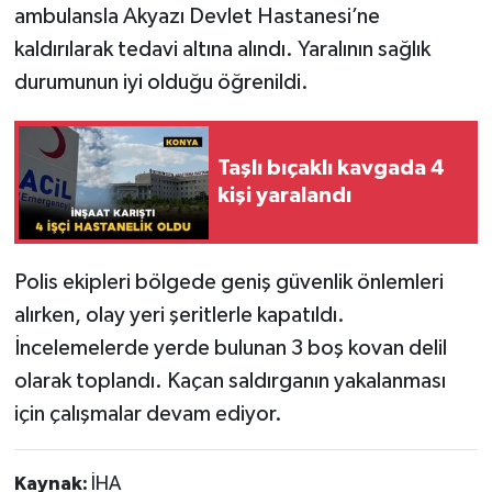
ambulansla Akyazı Devlet Hastanesi’ne
kaldırılarak tedavi altına alındı. Yaralının sağlık
durumunun iyi olduğu öğrenildi.
Taşlı bıçaklı kavgada 4
kişi yaralandı
Polis ekipleri bölgede geniş güvenlik önlemleri
alırken, olay yeri şeritlerle kapatıldı.
İncelemelerde yerde bulunan 3 boş kovan delil
olarak toplandı. Kaçan saldırganın yakalanması
için çalışmalar devam ediyor.
Kaynak:
İHA