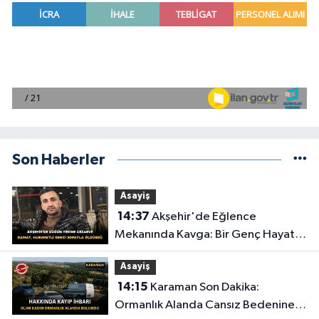
Son Haberler
Asayiş
14:37
Akşehir'de Eğlence
Mekanında Kavga: Bir Genç Hayatını
Kaybetti
Asayiş
14:15
Karaman Son Dakika:
Ormanlık Alanda Cansız Bedenine