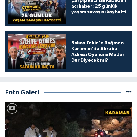
Çarpıp kaçmalı kazadan
acı haber: 25 günlük
yaşam savaşını kaybetti
Bakan Tekin'e Rağmen
Karaman’da Akraba
Adresi Oyununa Müdür
Dur Diyecek mi?
Foto Galeri