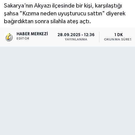
Sakarya’nın Akyazı ilçesinde bir kişi, karşılaştığı
şahsa "Kızıma neden uyuşturucu sattın" diyerek
bağırdıktan sonra silahla ateş açtı.
HABER MERKEZI
28.09.2025 - 12:36
1 DK
EDITÖR
YAYINLANMA
OKUNMA SÜRESI