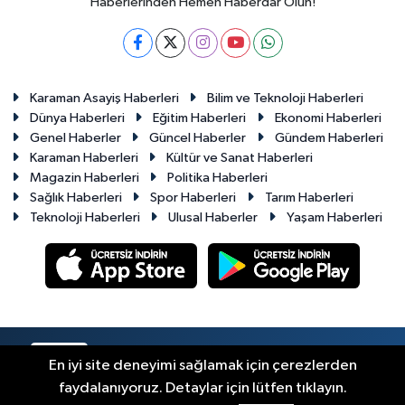
Haberlerinden Hemen Haberdar Olun!
Karaman Asayiş Haberleri
Bilim ve Teknoloji Haberleri
Dünya Haberleri
Eğitim Haberleri
Ekonomi Haberleri
Genel Haberler
Güncel Haberler
Gündem Haberleri
Karaman Haberleri
Kültür ve Sanat Haberleri
Magazin Haberleri
Politika Haberleri
Sağlık Haberleri
Spor Haberleri
Tarım Haberleri
Teknoloji Haberleri
Ulusal Haberler
Yaşam Haberleri
RSS
Copyright © 2023-2026. Her hakkı saklıdır.
En iyi site deneyimi sağlamak için çerezlerden
faydalanıyoruz. Detaylar için lütfen tıklayın.