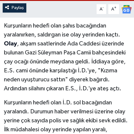
Paylaş
-
+
A
A
Kurşunların hedefi olan şahıs bacağından
yaralanırken, saldırgan ise olay yerinden kaçtı.
Olay
, akşam saatlerinde Ada Caddesi üzerinde
bulunan Gazi Süleyman Paşa Camii bahçesindeki
çay ocağı önünde meydana geldi. İddiaya göre,
E.S. cami önünde karşılaştığı İ.D.’ye, "Kızıma
neden uyuşturucu sattın" diyerek bağırdı.
Ardından silahını çıkaran E.S., İ.D.’ye ateş açtı.
Kurşunların hedefi olan İ.D. sol bacağından
yaralandı. Durumun haber verilmesi üzerine olay
yerine çok sayıda polis ve sağlık ekibi sevk edildi.
İlk müdahalesi olay yerinde yapılan yaralı,