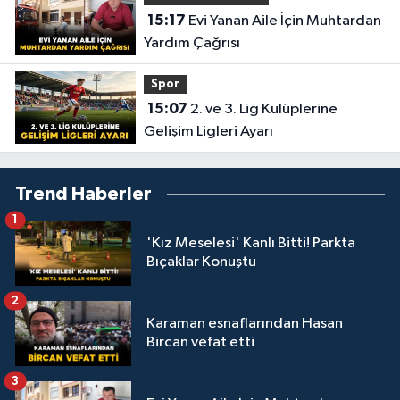
15:17
Evi Yanan Aile İçin Muhtardan
Yardım Çağrısı
Spor
15:07
2. ve 3. Lig Kulüplerine
Gelişim Ligleri Ayarı
Trend Haberler
1
'Kız Meselesi' Kanlı Bitti! Parkta
Bıçaklar Konuştu
2
Karaman esnaflarından Hasan
Bircan vefat etti
3