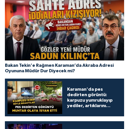
Bakan Tekin'e Rağmen Karaman’da Akraba Adresi
Oyununa Müdür Dur Diyecek mi?
Karaman'da pes
dedirten görüntü:
karpuzu yumruklayıp
yediler, artıklarını
kamelyada bıraktılar