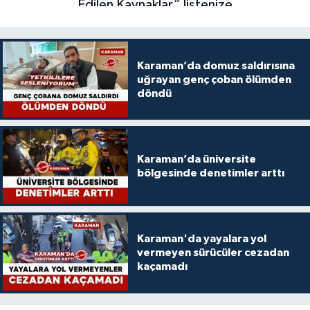
Karaman’da domuz saldırısına
uğrayan genç çoban ölümden
döndü
Karaman’da üniversite
bölgesinde denetimler arttı
Karaman'da yayalara yol
vermeyen sürücüler cezadan
kaçamadı