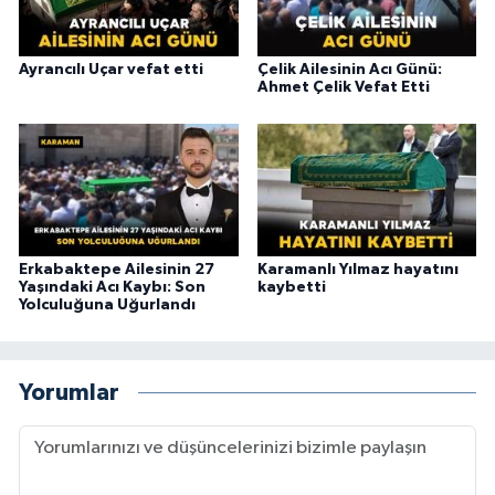
Ayrancılı Uçar vefat etti
Çelik Ailesinin Acı Günü:
Ahmet Çelik Vefat Etti
Erkabaktepe Ailesinin 27
Karamanlı Yılmaz hayatını
Yaşındaki Acı Kaybı: Son
kaybetti
Yolculuğuna Uğurlandı
Yorumlar