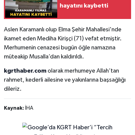
hayatını kaybetti
Aslen Karamanlı olup Elma Şehir Mahallesi'nde
ikamet eden Mediha Kirişçi (71) vefat etmiştir.
Merhumenin cenazesi bugün öğle namazına
müteakip Musalla’dan kaldırıldı.
kgrthaber.com
olarak merhumeye Allah’tan
rahmet, kederli ailesine ve yakınlarına başsağlığı
dileriz.
Kaynak:
İHA