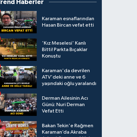
Trend Haberler
Karaman esnaflarından
Hasan Bircan vefat etti
'Kız Meselesi' Kanlı
Bitti! Parkta Bıçaklar
Konuştu
Karaman'da devrilen
ATV'deki anne ve 6
yaşındaki oğlu yaralandı
Derman Ailesinin Acı
Günü: Nuri Derman
Vefat Etti
Bakan Tekin'e Rağmen
Karaman’da Akraba