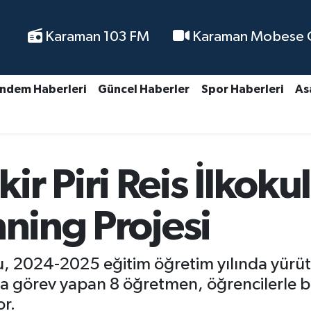
Karaman 103 FM
Karaman Mobese Ca
ndem Haberleri
Güncel Haberler
Spor Haberleri
As
r Piri Reis İlkoku
nning Projesi
lu, 2024-2025 eğitim öğretim yılında yürü
da görev yapan 8 öğretmen, öğrencilerle bir
or.