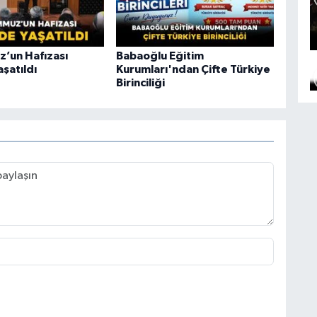
’un Hafızası
Babaoğlu Eğitim
şatıldı
Kurumları'ndan Çifte Türkiye
Birinciliği