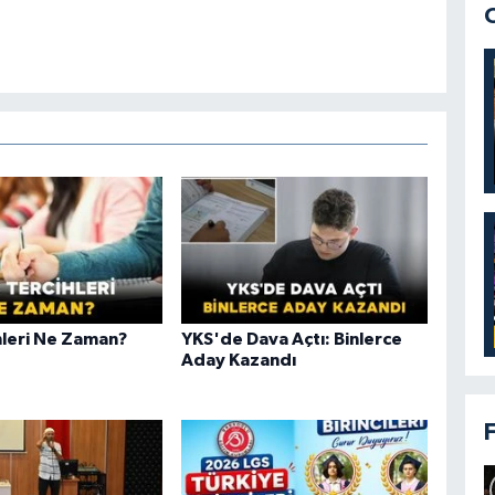
hleri Ne Zaman?
YKS'de Dava Açtı: Binlerce
Aday Kazandı