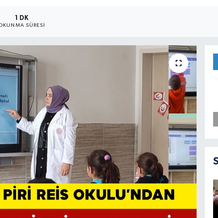
1 DK
OKUNMA SÜRESI