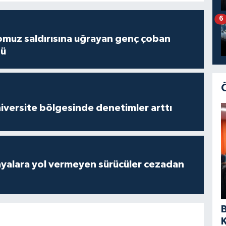
6
muz saldırısına uğrayan genç çoban
dü
versite bölgesinde denetimler arttı
yalara yol vermeyen sürücüler cezadan