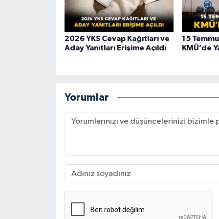
2026 YKS Cevap Kağıtları ve
15 Temmuz
Aday Yanıtları Erişime Açıldı
KMÜ’de Ya
Yorumlar