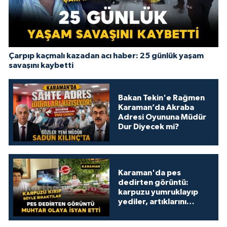
Çarpıp kaçmalı kazadan acı haber: 25 günlük yaşam
savaşını kaybetti
Bakan Tekin'e Rağmen
Karaman’da Akraba
Adresi Oyununa Müdür
Dur Diyecek mi?
Karaman'da pes
dedirten görüntü:
karpuzu yumruklayıp
yediler, artıklarını
kamelyada bıraktılar