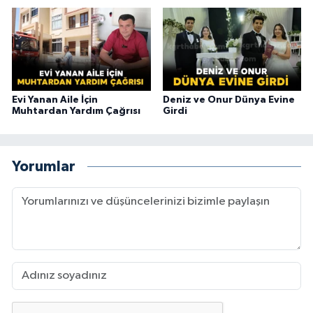
Evi Yanan Aile İçin
Deniz ve Onur Dünya Evine
Muhtardan Yardım Çağrısı
Girdi
Yorumlar