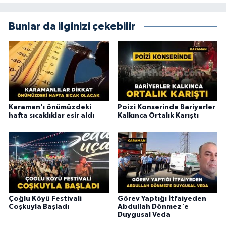
Bunlar da ilginizi çekebilir
Karaman'ı önümüzdeki
Poizi Konserinde Bariyerler
hafta sıcaklıklar esir aldı
Kalkınca Ortalık Karıştı
Çoğlu Köyü Festivali
Görev Yaptığı İtfaiyeden
Coşkuyla Başladı
Abdullah Dönmez'e
Duygusal Veda