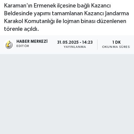
Karaman'ın Ermenek ilçesine bağlı Kazancı
Beldesinde yapımı tamamlanan Kazancı Jandarma
Karakol Komutanlığı ile lojman binası düzenlenen
törenle açıldı.
HABER MERKEZI
31.05.2025 - 14:23
1 DK
EDITÖR
YAYINLANMA
OKUNMA SÜRESI