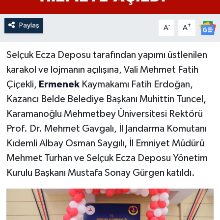
Paylaş
-
+
A
A
Selçuk Ecza Deposu tarafından yapımı üstlenilen
karakol ve lojmanın açılışına, Vali Mehmet Fatih
Çiçekli,
Ermenek
Kaymakamı Fatih Erdoğan,
Kazancı Belde Belediye Başkanı Muhittin Tuncel,
Karamanoğlu Mehmetbey Üniversitesi Rektörü
Prof. Dr. Mehmet Gavgalı, İl Jandarma Komutanı
Kıdemli Albay Osman Saygılı, İl Emniyet Müdürü
Mehmet Turhan ve Selçuk Ecza Deposu Yönetim
Kurulu Başkanı Mustafa Sonay Gürgen katıldı.