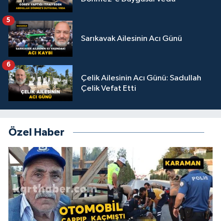
5
Sarıkavak Ailesinin Acı Günü
6
Çelik Ailesinin Acı Günü: Sadullah
Çelik Vefat Etti
Özel Haber