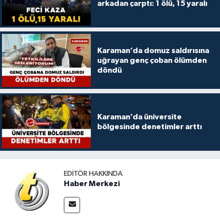
arkadan çarptı: 1 ölü, 15 yaralı
Karaman’da domuz saldırısına
uğrayan genç çoban ölümden
döndü
Karaman’da üniversite
bölgesinde denetimler arttı
EDITÖR HAKKINDA
Haber Merkezi