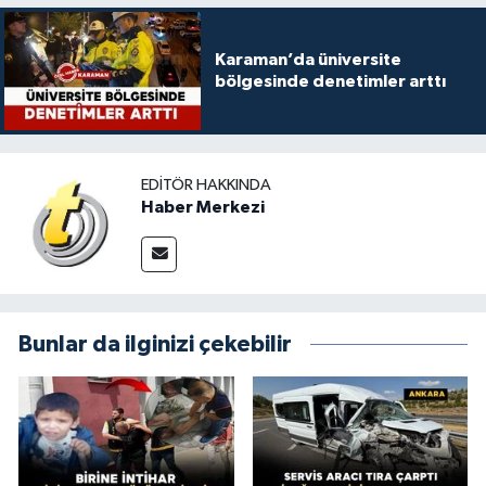
Karaman’da üniversite
bölgesinde denetimler arttı
EDITÖR HAKKINDA
Haber Merkezi
Bunlar da ilginizi çekebilir