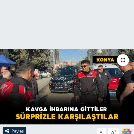
Paylaş
-
+
A
A