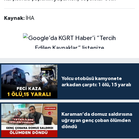
Kaynak:
İHA
Yolcu otobüsü kamyonete
arkadan çarptı: 1 ölü, 15 yaralı
Karaman’da domuz saldırısına
uğrayan genç çoban ölümden
döndü