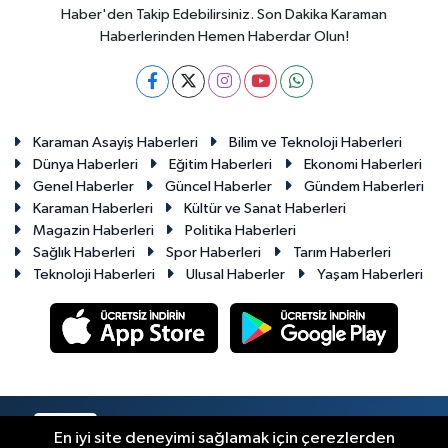
Haber'den Takip Edebilirsiniz. Son Dakika Karaman
Haberlerinden Hemen Haberdar Olun!
Karaman Asayiş Haberleri
Bilim ve Teknoloji Haberleri
Dünya Haberleri
Eğitim Haberleri
Ekonomi Haberleri
Genel Haberler
Güncel Haberler
Gündem Haberleri
Karaman Haberleri
Kültür ve Sanat Haberleri
Magazin Haberleri
Politika Haberleri
Sağlık Haberleri
Spor Haberleri
Tarım Haberleri
Teknoloji Haberleri
Ulusal Haberler
Yaşam Haberleri
RSS
Copyright © 2023-2026. Her hakkı saklıdır.
En iyi site deneyimi sağlamak için çerezlerden