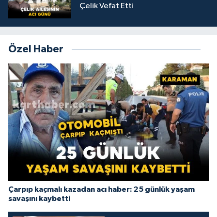
Çelik Vefat Etti
Özel Haber
Çarpıp kaçmalı kazadan acı haber: 25 günlük yaşam
savaşını kaybetti