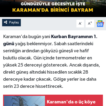
Paylaş
-
+
A
A
Karaman'da bugün yani
Kurban Bayramının 1.
günü
yağış beklenmiyor. Sabah saatlerindeki
serinliğin ardından gökyüzü güneşli ve hafif
bulutlu olacak. Gün içinde termometreler en
yüksek 25 dereceyi gösterecek. Ancak dışarıda,
direkt güneş altındaki hissedilen sıcaklık 28
dereceye kadar çıkacak. Gölge yerler ise daha
serin 23 derece hissettirecek.
Karaman'da o üç köye