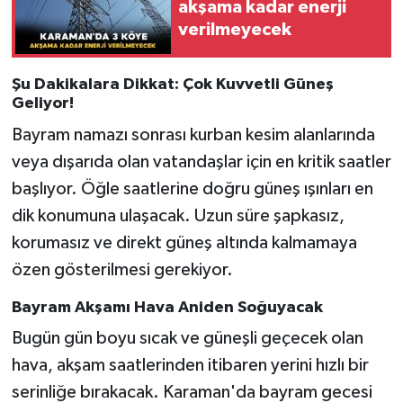
akşama kadar enerji
verilmeyecek
Şu Dakikalara Dikkat: Çok Kuvvetli Güneş
Geliyor!
Bayram namazı sonrası kurban kesim alanlarında
veya dışarıda olan vatandaşlar için en kritik saatler
başlıyor. Öğle saatlerine doğru güneş ışınları en
dik konumuna ulaşacak. Uzun süre şapkasız,
korumasız ve direkt güneş altında kalmamaya
özen gösterilmesi gerekiyor.
Bayram Akşamı Hava Aniden Soğuyacak
Bugün gün boyu sıcak ve güneşli geçecek olan
hava, akşam saatlerinden itibaren yerini hızlı bir
serinliğe bırakacak. Karaman'da bayram gecesi