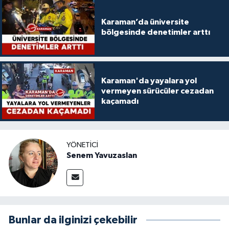
Karaman’da üniversite
bölgesinde denetimler arttı
Karaman'da yayalara yol
vermeyen sürücüler cezadan
kaçamadı
YÖNETICI
Senem Yavuzaslan
Bunlar da ilginizi çekebilir