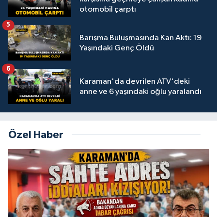
otomobil çarptı
5
Barışma Buluşmasında Kan Aktı: 19
Yaşındaki Genç Öldü
6
Karaman'da devrilen ATV'deki
anne ve 6 yaşındaki oğlu yaralandı
Özel Haber