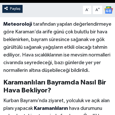
Paylaş
-
+
A
A
Meteoroloji
tarafından yapılan değerlendirmeye
göre Karaman’da arife günü çok bulutlu bir hava
beklenirken, bayram süresince sağanak ve gök
gürültülü sağanak yağışların etkili olacağı tahmin
ediliyor. Hava sıcaklıklarının ise mevsim normalleri
civarında seyredeceği, bazı günlerde yer yer
normallerin altına düşebileceği bildirildi.
Karamanlıları Bayramda Nasıl Bir
Hava Bekliyor?
Kurban Bayramı’nda ziyaret, yolculuk ve açık alan
planı yapacak
Karamanlıların
hava durumunu