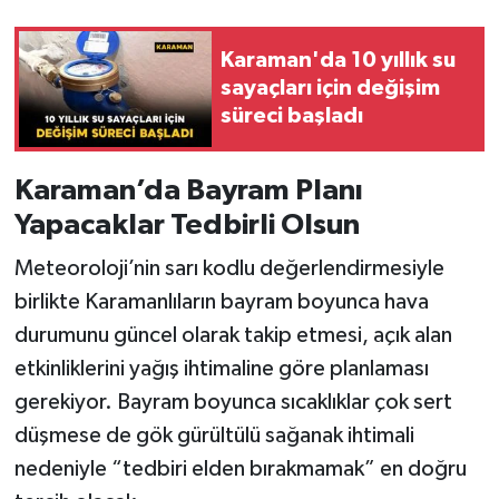
Karaman'da 10 yıllık su
sayaçları için değişim
süreci başladı
Karaman’da Bayram Planı
Yapacaklar Tedbirli Olsun
Meteoroloji’nin sarı kodlu değerlendirmesiyle
birlikte Karamanlıların bayram boyunca hava
durumunu güncel olarak takip etmesi, açık alan
etkinliklerini yağış ihtimaline göre planlaması
gerekiyor. Bayram boyunca sıcaklıklar çok sert
düşmese de gök gürültülü sağanak ihtimali
nedeniyle “tedbiri elden bırakmamak” en doğru