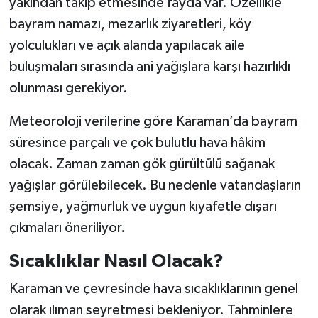
yakından takip etmesinde fayda var. Özellikle
bayram namazı, mezarlık ziyaretleri, köy
yolculukları ve açık alanda yapılacak aile
buluşmaları sırasında ani yağışlara karşı hazırlıklı
olunması gerekiyor.
Meteoroloji verilerine göre Karaman’da bayram
süresince parçalı ve çok bulutlu hava hâkim
olacak. Zaman zaman gök gürültülü sağanak
yağışlar görülebilecek. Bu nedenle vatandaşların
şemsiye, yağmurluk ve uygun kıyafetle dışarı
çıkmaları öneriliyor.
Sıcaklıklar Nasıl Olacak?
Karaman ve çevresinde hava sıcaklıklarının genel
olarak ılıman seyretmesi bekleniyor. Tahminlere