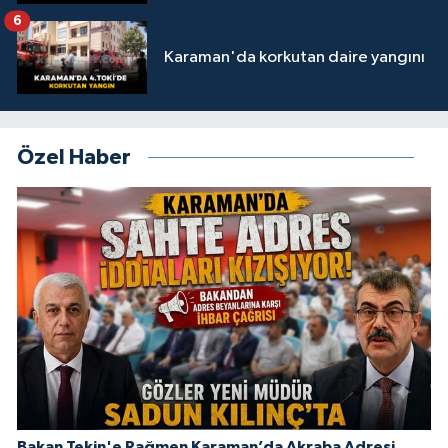
6
Karaman'da korkutan daire yangını
Özel Haber
Bakan Tekin'e Rağmen Karaman’da Akraba Adresi