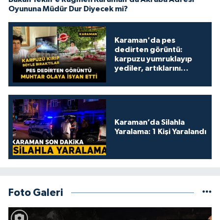
Oyununa Müdür Dur Diyecek mi?
Karaman'da pes
dedirten görüntü:
karpuzu yumruklayıp
yediler, artıklarını
kamelyada bıraktılar
Karaman’da Silahla
Yaralama: 1 Kişi Yaralandı
Foto Galeri