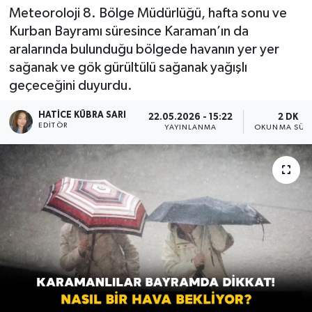
Meteoroloji 8. Bölge Müdürlüğü, hafta sonu ve
Kurban Bayramı süresince Karaman’ın da
aralarında bulunduğu bölgede havanın yer yer
sağanak ve gök gürültülü sağanak yağışlı
geçeceğini duyurdu.
HATICE KÜBRA SARI
22.05.2026 - 15:22
2 DK
EDITÖR
YAYINLANMA
OKUNMA SÜRE