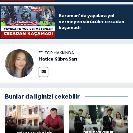
Karaman'da yayalara yol
vermeyen sürücüler cezadan
kaçamadı
EDITÖR HAKKINDA
Hatice Kübra Sarı
Bunlar da ilginizi çekebilir