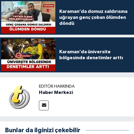
Karaman’da domuz saldırısına
uğrayan genç çoban ölümden
döndü
Karaman’da üniversite
bölgesinde denetimler arttı
EDITÖR HAKKINDA
Haber Merkezi
Bunlar da ilginizi çekebilir