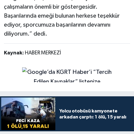
çalışmaların önemli bir göstergesidir.
Başarılarında emeği bulunan herkese teşekkür
ediyor, sporcumuza başarılarının devamını
diliyorum.” dedi.
Kaynak:
HABER MERKEZİ
Yolcu otobüsü kamyonete
arkadan çarptı: 1 ölü, 15 yaralı