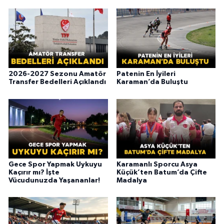
2026-2027 Sezonu Amatör
Patenin En İyileri
Transfer Bedelleri Açıklandı
Karaman’da Buluştu
Gece Spor Yapmak Uykuyu
Karamanlı Sporcu Asya
Kaçırır mı? İşte
Küçük’ten Batum’da Çifte
Vücudunuzda Yaşananlar!
Madalya