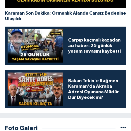
Karaman Son Dakika: Ormanlık Alanda Cansız Bedenine
Ulaşıldı
Çarpıp kaçmalı kazadan
acı haber: 25 günlük
yaşam savaşını kaybetti
Bakan Tekin'e Rağmen
Karaman’da Akraba
Adresi Oyununa Müdür
Dur Diyecek mi?
Foto Galeri