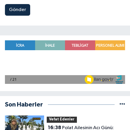
Gönder
Son Haberler
Vefat Edenler
16:38
Polat Ailesinin Acı Günü: