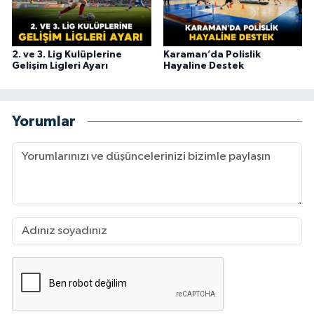
2. ve 3. Lig Kulüplerine
Karaman’da Polislik
Gelişim Ligleri Ayarı
Hayaline Destek
Yorumlar