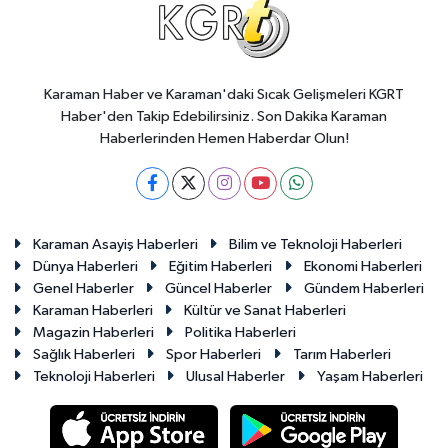
Karaman Haber ve Karaman'daki Sıcak Gelişmeleri KGRT
Haber'den Takip Edebilirsiniz. Son Dakika Karaman
Haberlerinden Hemen Haberdar Olun!
Karaman Asayiş Haberleri
Bilim ve Teknoloji Haberleri
Dünya Haberleri
Eğitim Haberleri
Ekonomi Haberleri
Genel Haberler
Güncel Haberler
Gündem Haberleri
Karaman Haberleri
Kültür ve Sanat Haberleri
Magazin Haberleri
Politika Haberleri
Sağlık Haberleri
Spor Haberleri
Tarım Haberleri
Teknoloji Haberleri
Ulusal Haberler
Yaşam Haberleri