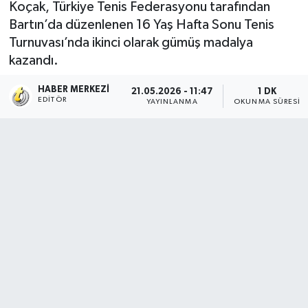
Koçak, Türkiye Tenis Federasyonu tarafından
Bartın’da düzenlenen 16 Yaş Hafta Sonu Tenis
Turnuvası’nda ikinci olarak gümüş madalya
kazandı.
HABER MERKEZI
21.05.2026 - 11:47
1 DK
EDITÖR
YAYINLANMA
OKUNMA SÜRESI