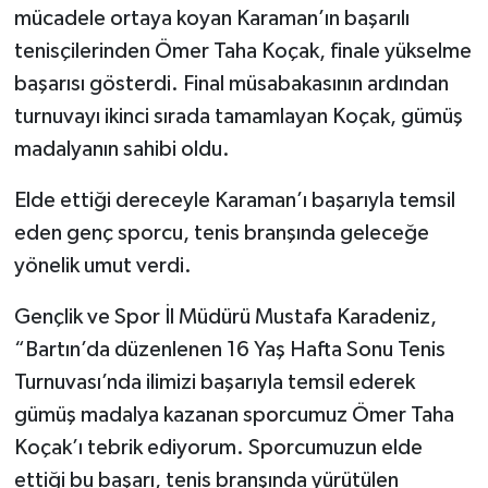
mücadele ortaya koyan Karaman’ın başarılı
tenisçilerinden Ömer Taha Koçak, finale yükselme
başarısı gösterdi. Final müsabakasının ardından
turnuvayı ikinci sırada tamamlayan Koçak, gümüş
madalyanın sahibi oldu.
Elde ettiği dereceyle Karaman’ı başarıyla temsil
eden genç sporcu, tenis branşında geleceğe
yönelik umut verdi.
Gençlik ve Spor İl Müdürü Mustafa Karadeniz,
“Bartın’da düzenlenen 16 Yaş Hafta Sonu Tenis
Turnuvası’nda ilimizi başarıyla temsil ederek
gümüş madalya kazanan sporcumuz Ömer Taha
Koçak’ı tebrik ediyorum. Sporcumuzun elde
ettiği bu başarı, tenis branşında yürütülen