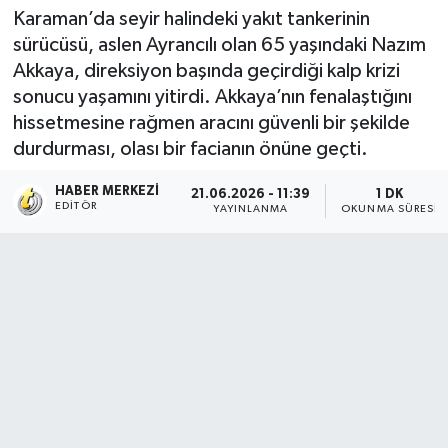
Karaman’da seyir halindeki yakıt tankerinin
sürücüsü, aslen Ayrancılı olan 65 yaşındaki Nazım
Akkaya, direksiyon başında geçirdiği kalp krizi
sonucu yaşamını yitirdi. Akkaya’nın fenalaştığını
hissetmesine rağmen aracını güvenli bir şekilde
durdurması, olası bir facianın önüne geçti.
HABER MERKEZI
21.06.2026 - 11:39
1 DK
EDITÖR
YAYINLANMA
OKUNMA SÜRESI