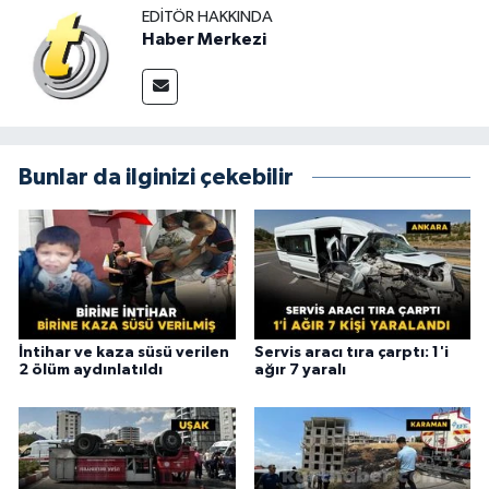
EDITÖR HAKKINDA
Haber Merkezi
Bunlar da ilginizi çekebilir
İntihar ve kaza süsü verilen
Servis aracı tıra çarptı: 1'i
2 ölüm aydınlatıldı
ağır 7 yaralı