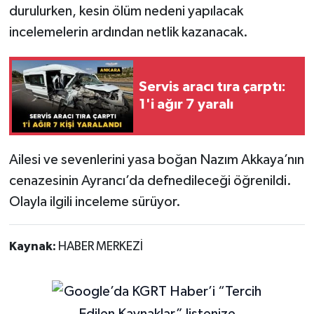
durulurken, kesin ölüm nedeni yapılacak
incelemelerin ardından netlik kazanacak.
Servis aracı tıra çarptı:
1'i ağır 7 yaralı
Ailesi ve sevenlerini yasa boğan Nazım Akkaya’nın
cenazesinin Ayrancı’da defnedileceği öğrenildi.
Olayla ilgili inceleme sürüyor.
Kaynak:
HABER MERKEZİ