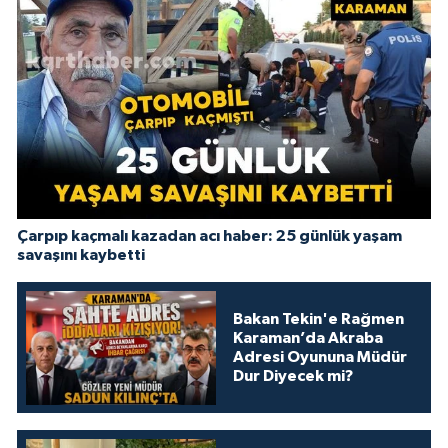
Çarpıp kaçmalı kazadan acı haber: 25 günlük yaşam
savaşını kaybetti
Bakan Tekin'e Rağmen
Karaman’da Akraba
Adresi Oyununa Müdür
Dur Diyecek mi?