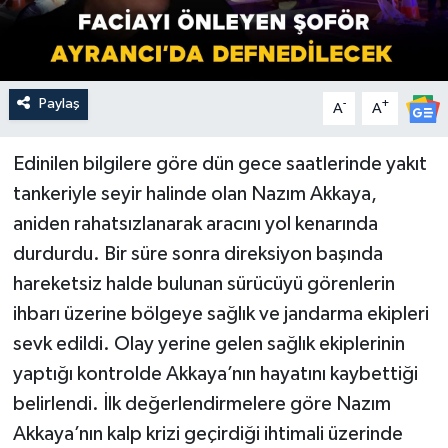
Paylaş
-
+
A
A
Edinilen bilgilere göre dün gece saatlerinde yakıt
tankeriyle seyir halinde olan Nazım Akkaya,
aniden rahatsızlanarak aracını yol kenarında
durdurdu. Bir süre sonra direksiyon başında
hareketsiz halde bulunan sürücüyü görenlerin
ihbarı üzerine bölgeye sağlık ve jandarma ekipleri
sevk edildi. Olay yerine gelen sağlık ekiplerinin
yaptığı kontrolde Akkaya’nın hayatını kaybettiği
belirlendi. İlk değerlendirmelere göre Nazım
Akkaya’nın kalp krizi geçirdiği ihtimali üzerinde