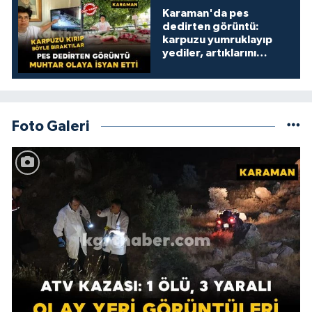
Karaman'da pes
dedirten görüntü:
karpuzu yumruklayıp
yediler, artıklarını
kamelyada bıraktılar
Foto Galeri