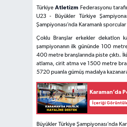
Türkiye
Atletizm
Federasyonu tarafı
U23 - Büyükler Türkiye Şampiyonas
Şampiyonası’nda Karamanlı sporcular ö
Çoklu Branşlar erkekler dekatlon 
şampiyonanın ilk gününde 100 metre
400 metre branşlarında piste çıktı. İki
atlama, cirit atma ve 1500 metre bran
5720 puanla gümüş madalya kazanarak T
Karaman’da Po
İçeriği Görüntül
Büyükler Türkiye Şampiyonası’nda Kar