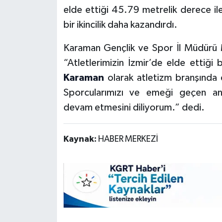
elde ettiği 45.79 metrelik derece i
bir ikincilik daha kazandırdı.
Karaman Gençlik ve Spor İl Müdürü M
“Atletlerimizin İzmir’de elde ettiği
Karaman
olarak atletizm branşında 
Sporcularımızı ve emeği geçen antre
devam etmesini diliyorum.” dedi.
Kaynak:
HABER MERKEZİ