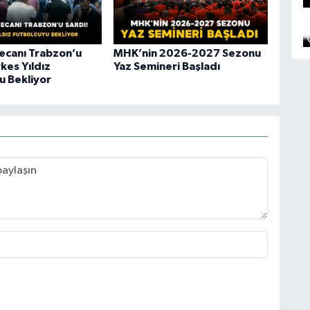
ecanı Trabzon’u
MHK’nin 2026-2027 Sezonu
kes Yıldız
Yaz Semineri Başladı
u Bekliyor