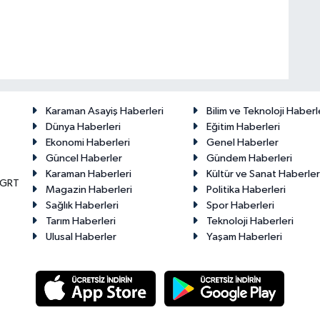
Karaman Asayiş Haberleri
Bilim ve Teknoloji Haberl
Dünya Haberleri
Eğitim Haberleri
Ekonomi Haberleri
Genel Haberler
Güncel Haberler
Gündem Haberleri
Karaman Haberleri
Kültür ve Sanat Haberler
KGRT
Magazin Haberleri
Politika Haberleri
Sağlık Haberleri
Spor Haberleri
Tarım Haberleri
Teknoloji Haberleri
Ulusal Haberler
Yaşam Haberleri