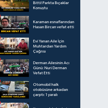
Bitti! Parkta Bıçaklar
Konuştu
Karaman esnaflarından
Hasan Bircan vefat etti
Evi Yanan Aile İçin
Muhtardan Yardım
Çağrısı
Derman Ailesinin Acı
Günü: Nuri Derman
Vefat Etti
Otomobil halk
otobüsüne arkadan
çarptı: 1 yaralı