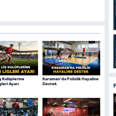
ig Kulüplerine
Karaman’da Polislik Hayaline
gleri Ayarı
Destek