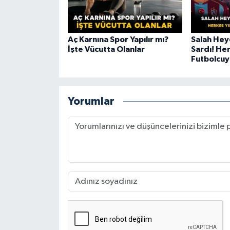
Aç Karnına Spor Yapılır mı?
Salah Hey
İşte Vücutta Olanlar
Sardı! Her
Futbolcuy
Yorumlar