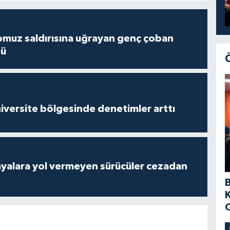
muz saldırısına uğrayan genç çoban
dü
versite bölgesinde denetimler arttı
yalara yol vermeyen sürücüler cezadan