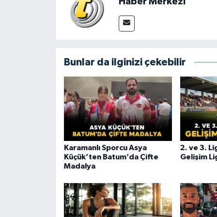
Haber Merkezi
Bunlar da ilginizi çekebilir
Karamanlı Sporcu Asya
2. ve 3. L
Küçük’ten Batum’da Çifte
Gelişim Li
Madalya