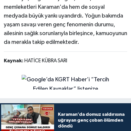
memleketleri Karaman'da hem de sosyal
medyada büyük yankı uyandırdı. Yoğun bakımda
yaşam savaşı veren genç fenomenin durumu,
ailesinin sağlık sorunlarıyla birleşince, kamuoyunun
da merakla takip edilmektedir.
Kaynak:
HATİCE KÜBRA SARI
Karaman’da domuz saldırısına
uğrayan genç çoban ölümden
döndü