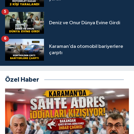
5
Deniz ve Onur Dünya Evine Girdi
6
Karaman’da otomobil bariyerlere
çarptı
Özel Haber