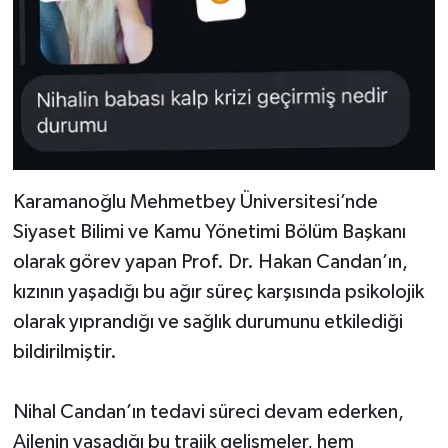
Karamanoğlu Mehmetbey Üniversitesi’nde
Siyaset Bilimi ve Kamu Yönetimi Bölüm Başkanı
olarak görev yapan Prof. Dr. Hakan Candan’ın,
kızının yaşadığı bu ağır süreç karşısında psikolojik
olarak yıprandığı ve sağlık durumunu etkilediği
bildirilmiştir.
Nihal Candan’ın tedavi süreci devam ederken,
Ailenin yaşadığı bu trajik gelişmeler, hem