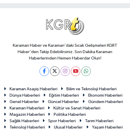
Karaman Haber ve Karaman'daki Sıcak Gelişmeleri KGRT
Haber'den Takip Edebilirsiniz. Son Dakika Karaman
Haberlerinden Hemen Haberdar Olun!
Karaman Asayiş Haberleri
Bilim ve Teknoloji Haberleri
Dünya Haberleri
Eğitim Haberleri
Ekonomi Haberleri
Genel Haberler
Güncel Haberler
Gündem Haberleri
Karaman Haberleri
Kültür ve Sanat Haberleri
Magazin Haberleri
Politika Haberleri
Sağlık Haberleri
Spor Haberleri
Tarım Haberleri
Teknoloji Haberleri
Ulusal Haberler
Yaşam Haberleri