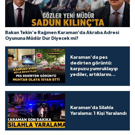
Bakan Tekin'e Rağmen Karaman’da Akraba Adresi
Oyununa Müdür Dur Diyecek mi?
Karaman'da pes
dedirten görüntü:
karpuzu yumruklayıp
yediler, artıklarını
kamelyada bıraktılar
Karaman’da Silahla
Yaralama: 1 Kişi Yaralandı