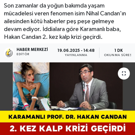
Son zamanlar da yoğun bakımda yaşam
mücadelesi veren fenomen isim Nihal Candan'ın
ailesinden kötü haberler peş peşe gelmeye
devam ediyor. İddialara göre Karamanlı baba,
Hakan Candan 2. kez kalp krizi geçirdi.
HABER MERKEZI
19.06.2025 - 14:48
1 DK
EDITÖR
YAYINLANMA
OKUNMA SÜRESI