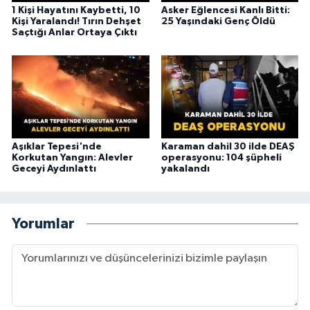
1 Kişi Hayatını Kaybetti, 10
Asker Eğlencesi Kanlı Bitti:
Kişi Yaralandı! Tırın Dehşet
25 Yaşındaki Genç Öldü
Saçtığı Anlar Ortaya Çıktı
Aşıklar Tepesi'nde
Karaman dahil 30 ilde DEAŞ
Korkutan Yangın: Alevler
operasyonu: 104 şüpheli
Geceyi Aydınlattı
yakalandı
Yorumlar