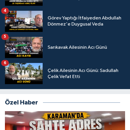
4
Görev Yaptığı İtfaiyeden Abdullah
Dönmez'e Duygusal Veda
5
Sarıkavak Ailesinin Acı Günü
6
Çelik Ailesinin Acı Günü: Sadullah
Çelik Vefat Etti
Özel Haber