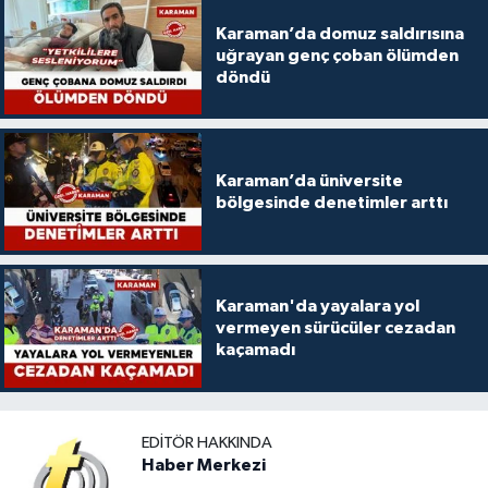
Karaman’da domuz saldırısına
uğrayan genç çoban ölümden
döndü
Karaman’da üniversite
bölgesinde denetimler arttı
Karaman'da yayalara yol
vermeyen sürücüler cezadan
kaçamadı
EDITÖR HAKKINDA
Haber Merkezi