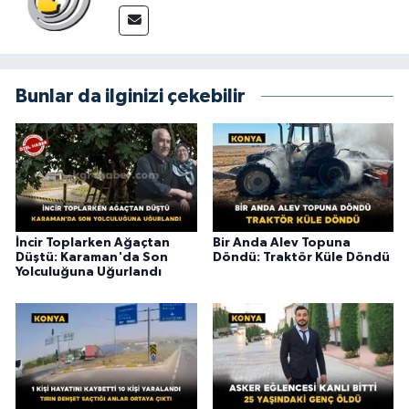
Bunlar da ilginizi çekebilir
İncir Toplarken Ağaçtan
Bir Anda Alev Topuna
Düştü: Karaman'da Son
Döndü: Traktör Küle Döndü
Yolculuğuna Uğurlandı