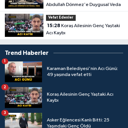
Abdullah Dönmez'e Duygusal Veda
Vefat Edenler
15:28
Koraş Ailesinin Genç Yaştaki
Acı Kaybı
Trend Haberler
1
Karaman Belediyesi'nin Acı Günü:
49 yaşında vefat etti
2
Koraş Ailesinin Genç Yaştaki Acı
Kaybı
3
Asker Eğlencesi Kanlı Bitti: 25
Yaşındaki Genç Öldü