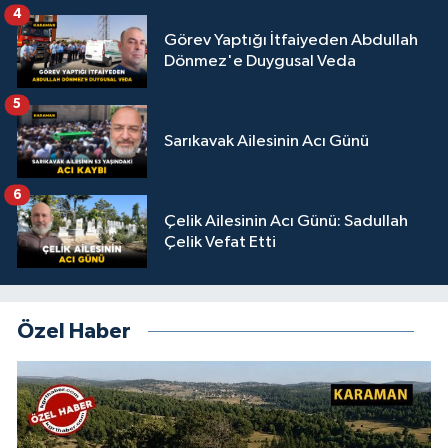
4
Görev Yaptığı İtfaiyeden Abdullah
Dönmez'e Duygusal Veda
5
Sarıkavak Ailesinin Acı Günü
6
Çelik Ailesinin Acı Günü: Sadullah
Çelik Vefat Etti
Özel Haber