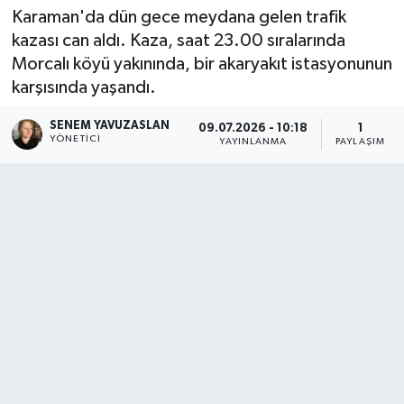
Karaman'da dün gece meydana gelen trafik
kazası can aldı. Kaza, saat 23.00 sıralarında
Morcalı köyü yakınında, bir akaryakıt istasyonunun
karşısında yaşandı.
SENEM YAVUZASLAN
09.07.2026 - 10:18
1
YÖNETICI
YAYINLANMA
PAYLAŞIM