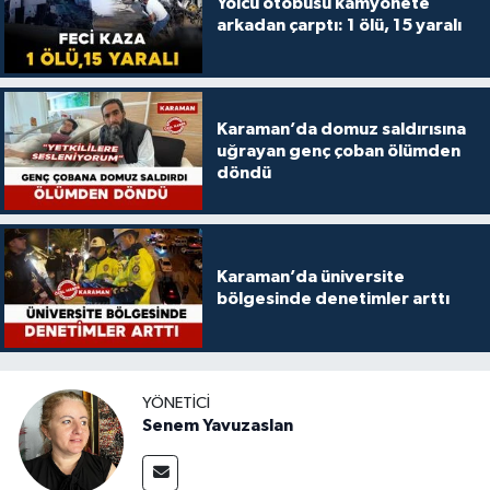
Yolcu otobüsü kamyonete
arkadan çarptı: 1 ölü, 15 yaralı
Karaman’da domuz saldırısına
uğrayan genç çoban ölümden
döndü
Karaman’da üniversite
bölgesinde denetimler arttı
YÖNETICI
Senem Yavuzaslan