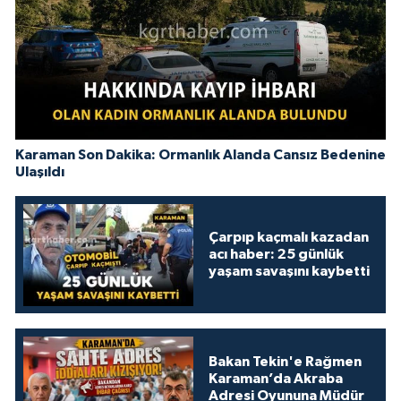
Karaman Son Dakika: Ormanlık Alanda Cansız Bedenine
Ulaşıldı
Çarpıp kaçmalı kazadan
acı haber: 25 günlük
yaşam savaşını kaybetti
Bakan Tekin'e Rağmen
Karaman’da Akraba
Adresi Oyununa Müdür