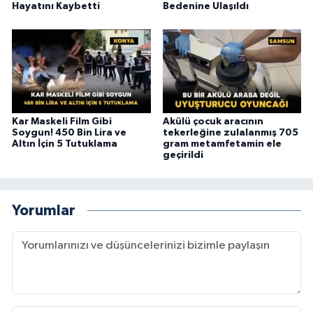
Hayatını Kaybetti
Bedenine Ulaşıldı
Kar Maskeli Film Gibi
Akülü çocuk aracının
Soygun! 450 Bin Lira ve
tekerleğine zulalanmış 705
Altın İçin 5 Tutuklama
gram metamfetamin ele
geçirildi
Yorumlar