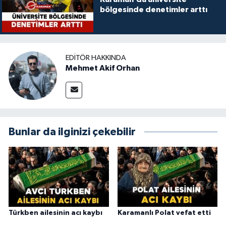
bölgesinde denetimler arttı
EDITÖR HAKKINDA
Mehmet Akif Orhan
Bunlar da ilginizi çekebilir
Türkben ailesinin acı kaybı
Karamanlı Polat vefat etti