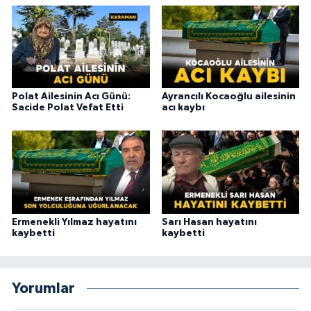
Polat Ailesinin Acı Günü:
Ayrancılı Kocaoğlu ailesinin
Sacide Polat Vefat Etti
acı kaybı
Ermenekli Yılmaz hayatını
Sarı Hasan hayatını
kaybetti
kaybetti
Yorumlar