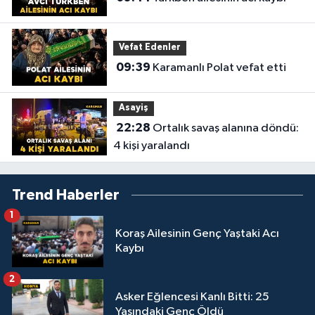
Vefat Edenler
09:39
Karamanlı Polat vefat etti
Asayiş
22:28
Ortalık savaş alanına döndü:
4 kişi yaralandı
Trend Haberler
1
Koraş Ailesinin Genç Yaştaki Acı
Kaybı
2
Asker Eğlencesi Kanlı Bitti: 25
Yaşındaki Genç Öldü