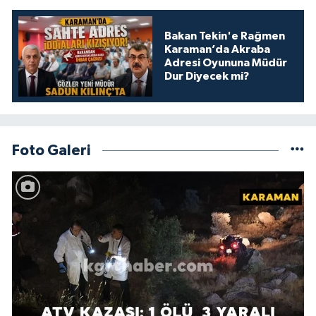
Bakan Tekin'e Rağmen
Karaman’da Akraba
Adresi Oyununa Müdür
Dur Diyecek mi?
Foto Galeri