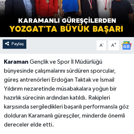
Paylaş
-
+
A
A
Karaman
Gençlik ve Spor İl Müdürlüğü
bünyesinde çalışmalarını sürdüren sporcular,
güreş antrenörleri Erdoğan Taktak ve İsmail
Yıldırım nezaretinde müsabakalara yoğun bir
hazırlık sürecinin ardından katıldı. Rakipleri
karşısında sergiledikleri başarılı performansla göz
dolduran Karamanlı güreşçiler, minderde önemli
dereceler elde etti.