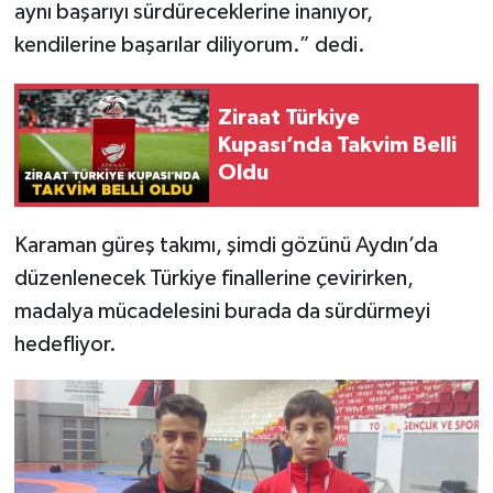
aynı başarıyı sürdüreceklerine inanıyor,
kendilerine başarılar diliyorum.” dedi.
Ziraat Türkiye
Kupası’nda Takvim Belli
Oldu
Karaman güreş takımı, şimdi gözünü Aydın’da
düzenlenecek Türkiye finallerine çevirirken,
madalya mücadelesini burada da sürdürmeyi
hedefliyor.