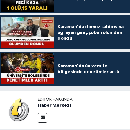
Karaman’da domuz saldırısına
uğrayan genç çoban ölümden
döndü
Karaman’da üniversite
bölgesinde denetimler arttı
EDITÖR HAKKINDA
Haber Merkezi