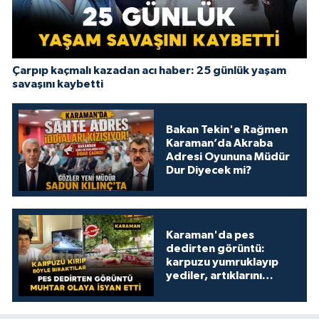
Çarpıp kaçmalı kazadan acı haber: 25 günlük yaşam
savaşını kaybetti
Bakan Tekin'e Rağmen
Karaman’da Akraba
Adresi Oyununa Müdür
Dur Diyecek mi?
Karaman'da pes
dedirten görüntü:
karpuzu yumruklayıp
yediler, artıklarını
kamelyada bıraktılar