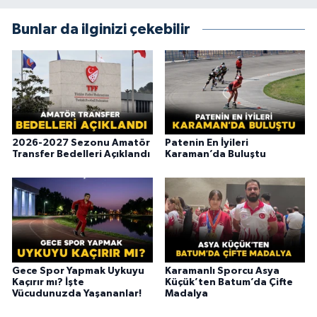
Bunlar da ilginizi çekebilir
2026-2027 Sezonu Amatör
Patenin En İyileri
Transfer Bedelleri Açıklandı
Karaman’da Buluştu
Gece Spor Yapmak Uykuyu
Karamanlı Sporcu Asya
Kaçırır mı? İşte
Küçük’ten Batum’da Çifte
Vücudunuzda Yaşananlar!
Madalya