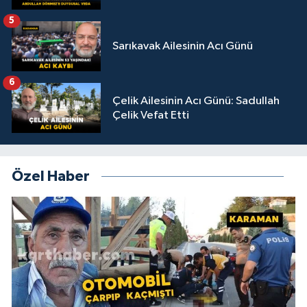
5
Sarıkavak Ailesinin Acı Günü
6
Çelik Ailesinin Acı Günü: Sadullah
Çelik Vefat Etti
Özel Haber