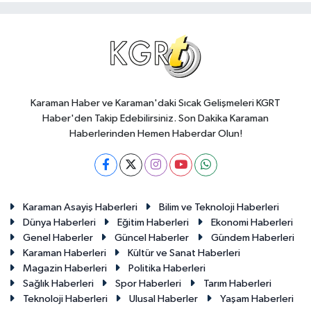
Karaman Haber ve Karaman'daki Sıcak Gelişmeleri KGRT
Haber'den Takip Edebilirsiniz. Son Dakika Karaman
Haberlerinden Hemen Haberdar Olun!
Karaman Asayiş Haberleri
Bilim ve Teknoloji Haberleri
Dünya Haberleri
Eğitim Haberleri
Ekonomi Haberleri
Genel Haberler
Güncel Haberler
Gündem Haberleri
Karaman Haberleri
Kültür ve Sanat Haberleri
Magazin Haberleri
Politika Haberleri
Sağlık Haberleri
Spor Haberleri
Tarım Haberleri
Teknoloji Haberleri
Ulusal Haberler
Yaşam Haberleri