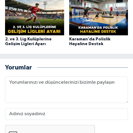
2. ve 3. Lig Kulüplerine
Karaman’da Polislik
Gelişim Ligleri Ayarı
Hayaline Destek
Yorumlar