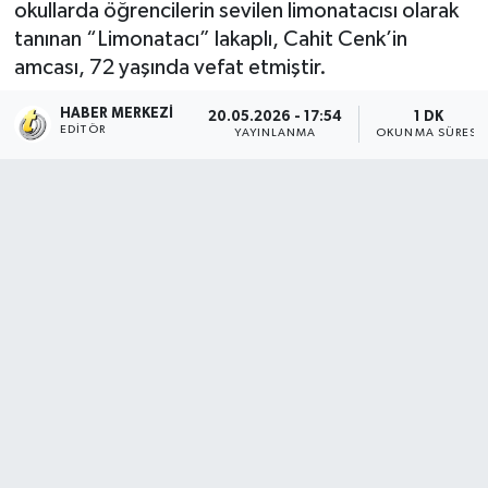
okullarda öğrencilerin sevilen limonatacısı olarak
tanınan “Limonatacı” lakaplı, Cahit Cenk’in
amcası, 72 yaşında vefat etmiştir.
HABER MERKEZI
20.05.2026 - 17:54
1 DK
EDITÖR
YAYINLANMA
OKUNMA SÜRESI