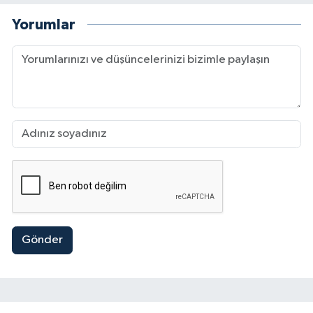
Yorumlar
Gönder