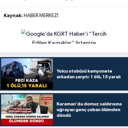
Kaynak:
HABER MERKEZİ
Yolcu otobüsü kamyonete
arkadan çarptı: 1 ölü, 15 yaralı
Karaman’da domuz saldırısına
uğrayan genç çoban ölümden
döndü