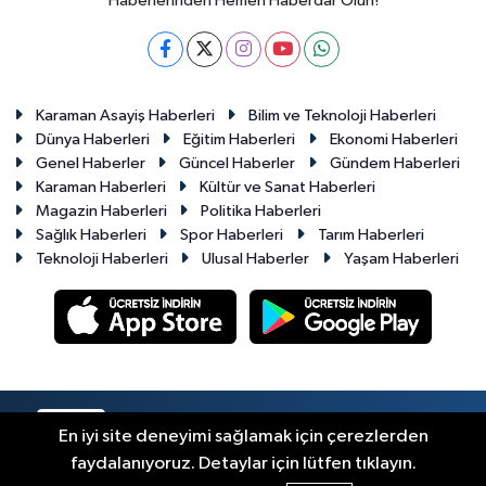
Haberlerinden Hemen Haberdar Olun!
Karaman Asayiş Haberleri
Bilim ve Teknoloji Haberleri
Dünya Haberleri
Eğitim Haberleri
Ekonomi Haberleri
Genel Haberler
Güncel Haberler
Gündem Haberleri
Karaman Haberleri
Kültür ve Sanat Haberleri
Magazin Haberleri
Politika Haberleri
Sağlık Haberleri
Spor Haberleri
Tarım Haberleri
Teknoloji Haberleri
Ulusal Haberler
Yaşam Haberleri
RSS
Copyright © 2023-2026. Her hakkı saklıdır.
En iyi site deneyimi sağlamak için çerezlerden
faydalanıyoruz. Detaylar için lütfen tıklayın.