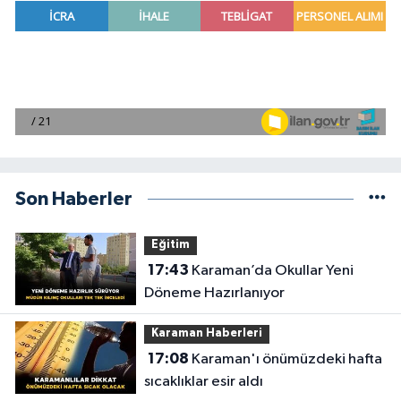
Son Haberler
Eğitim
17:43
Karaman’da Okullar Yeni
Döneme Hazırlanıyor
Karaman Haberleri
17:08
Karaman'ı önümüzdeki hafta
sıcaklıklar esir aldı