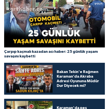
Çarpıp kaçmalı kazadan acı haber: 25 günlük yaşam
savaşını kaybetti
Bakan Tekin'e Rağmen
Karaman’da Akraba
Adresi Oyununa Müdür
Dur Diyecek mi?
Karaman'da pes