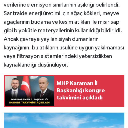
verilerinde emisyon sınırlarının aşıldığı belirlendi.
Santralde enerji üretimi için ağaç kökleri, meyve
ağaçlarının budama ve kesim atıkları ile mısır sapı
gibi biyokütle materyallerinin kullanıldığı bildirildi.
Ancak çevreye yayılan siyah dumanların
kaynağının, bu atıkların usulüne uygun yakılmaması
veya filtrasyon sistemlerindeki yetersizlikten
kaynaklandığı düşünülüyor.
MHP Karaman İl
Başkanlığı kongre
takvimini açıkladı