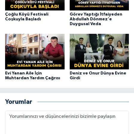
Çoğlu Köyü Festivali
Görev Yaptığı İtfaiyeden
Coşkuyla Başladı
Abdullah Dönmez'e
Duygusal Veda
Evi Yanan Aile İçin
Deniz ve Onur Dünya Evine
Muhtardan Yardım Çağrısı
Girdi
Yorumlar