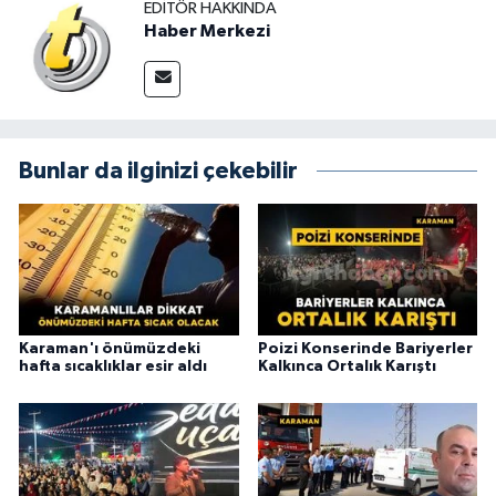
EDITÖR HAKKINDA
Haber Merkezi
Bunlar da ilginizi çekebilir
Karaman'ı önümüzdeki
Poizi Konserinde Bariyerler
hafta sıcaklıklar esir aldı
Kalkınca Ortalık Karıştı