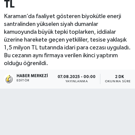
TL
Karaman’da faaliyet gösteren biyokütle enerji
santralinden yükselen siyah dumanlar
kamuoyunda büyük tepki toplarken, iddialar
üzerine harekete geçen yetkililer, tesise yaklaşık
1,5 milyon TL tutarında idari para cezası uyguladı.
Bu cezanın aynı firmaya verilen ikinci yaptırım
olduğu öğrenildi.
HABER MERKEZI
07.08.2025 - 00:00
2 DK
EDITÖR
YAYINLANMA
OKUNMA SÜRESI