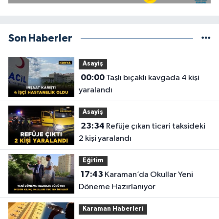
Son Haberler
Asayiş
00:00
Taşlı bıçaklı kavgada 4 kişi
yaralandı
Asayiş
23:34
Refüje çıkan ticari taksideki
2 kişi yaralandı
Eğitim
17:43
Karaman’da Okullar Yeni
Döneme Hazırlanıyor
Karaman Haberleri