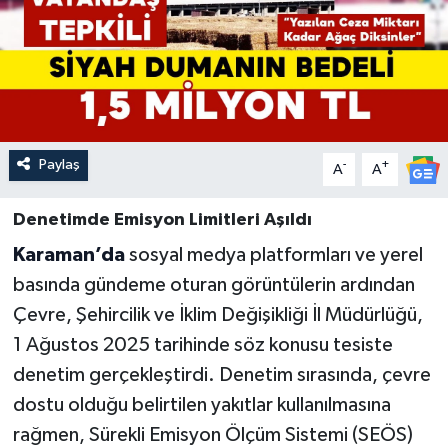
Paylaş
-
+
A
A
Denetimde Emisyon Limitleri Aşıldı
Karaman’da
sosyal medya platformları ve yerel
basında gündeme oturan görüntülerin ardından
Çevre, Şehircilik ve İklim Değişikliği İl Müdürlüğü,
1 Ağustos 2025 tarihinde söz konusu tesiste
denetim gerçekleştirdi. Denetim sırasında, çevre
dostu olduğu belirtilen yakıtlar kullanılmasına
rağmen, Sürekli Emisyon Ölçüm Sistemi (SEÖS)