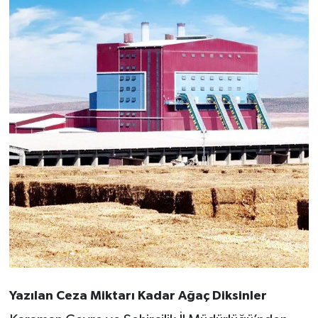
Yazılan Ceza Miktarı Kadar Ağaç Diksinler