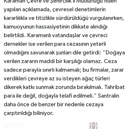
Karaman Çevre ve Şehircilik İl Müdürlüğü’nden
yapılan açıklamada, çevresel denetimlerin
kararlılıkla ve titizlikle sürdürüldüğü vurgulanırken,
kamuoyunun hassasiyetinin dikkate alındığı
belirtildi. Karamanlı vatandaşlar ve çevreci
dernekler ise verilen para cezasının yeterli
olmadığını savunarak şunları dile getirdi: “Doğaya
verilen zararın maddi bir karşılığı olamaz. Ceza
sadece parayla sınırlı kalmamalı; bu firmalar, zarar
verdikleri çevreye az su isteyen ağaç türleri
dikerek katkı sunmak zorunda bırakılmalı. Tahribat
para ile değil, doğayla telafi edilmeli.” Santralin
daha önce de benzer bir nedenle cezaya
çarptırıldığı biliniyor.