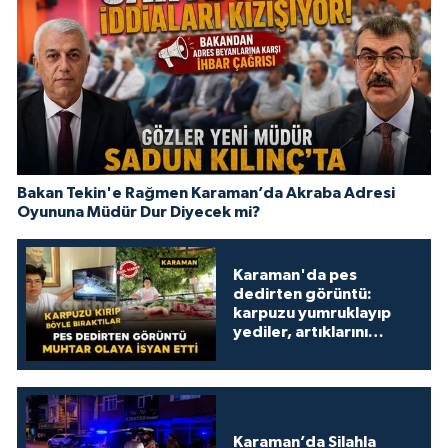
Bakan Tekin'e Rağmen Karaman’da Akraba Adresi
Oyununa Müdür Dur Diyecek mi?
Karaman'da pes
dedirten görüntü:
karpuzu yumruklayıp
yediler, artıklarını
kamelyada bıraktılar
Karaman’da Silahla