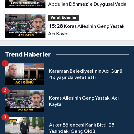
Abdullah Dönmez'e Duygusal Veda
Vefat Edenler
15:28
Koraş Ailesinin Genç Yaştaki
Acı Kaybı
Trend Haberler
1
Karaman Belediyesi'nin Acı Günü:
49 yaşında vefat etti
2
Koraş Ailesinin Genç Yaştaki Acı
Kaybı
3
Asker Eğlencesi Kanlı Bitti: 25
Yaşındaki Genç Öldü