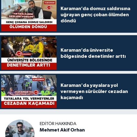
Karaman’da domuz saldırısına
uğrayan genç çoban ölümden
döndü
Karaman’da üniversite
bölgesinde denetimler arttı
Karaman'da yayalara yol
vermeyen sürücüler cezadan
kaçamadı
EDITÖR HAKKINDA
Mehmet Akif Orhan