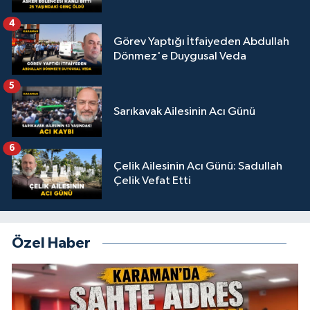
4
Görev Yaptığı İtfaiyeden Abdullah
Dönmez'e Duygusal Veda
5
Sarıkavak Ailesinin Acı Günü
6
Çelik Ailesinin Acı Günü: Sadullah
Çelik Vefat Etti
Özel Haber