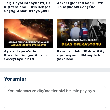
1 Kişi Hayatını Kaybetti, 10
Asker Eğlencesi Kanlı Bitti:
Kişi Yaralandı! Tırın Dehşet
25 Yaşındaki Genç Öldü
Saçtığı Anlar Ortaya Çıktı
Aşıklar Tepesi'nde
Karaman dahil 30 ilde DEAŞ
Korkutan Yangın: Alevler
operasyonu: 104 şüpheli
Geceyi Aydınlattı
yakalandı
Yorumlar