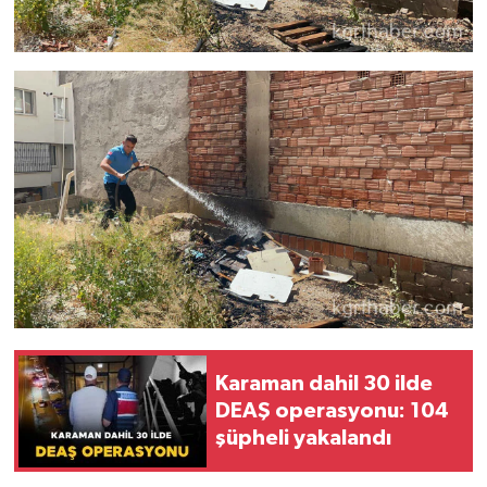
Karaman dahil 30 ilde
DEAŞ operasyonu: 104
şüpheli yakalandı