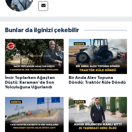
Bunlar da ilginizi çekebilir
İncir Toplarken Ağaçtan
Bir Anda Alev Topuna
Düştü: Karaman'da Son
Döndü: Traktör Küle Döndü
Yolculuğuna Uğurlandı