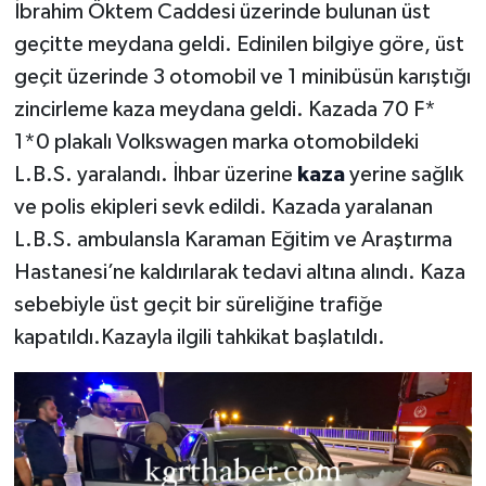
İbrahim Öktem Caddesi üzerinde bulunan üst
geçitte meydana geldi. Edinilen bilgiye göre, üst
geçit üzerinde 3 otomobil ve 1 minibüsün karıştığı
zincirleme kaza meydana geldi. Kazada 70 F*
1*0 plakalı Volkswagen marka otomobildeki
L.B.S. yaralandı. İhbar üzerine
kaza
yerine sağlık
ve polis ekipleri sevk edildi. Kazada yaralanan
L.B.S. ambulansla Karaman Eğitim ve Araştırma
Hastanesi’ne kaldırılarak tedavi altına alındı. Kaza
sebebiyle üst geçit bir süreliğine trafiğe
kapatıldı.Kazayla ilgili tahkikat başlatıldı.