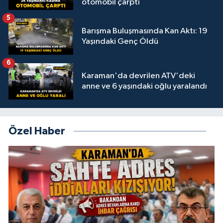
otomobil çarptı
5
Barışma Buluşmasında Kan Aktı: 19
Yaşındaki Genç Öldü
6
Karaman'da devrilen ATV'deki
anne ve 6 yaşındaki oğlu yaralandı
Özel Haber