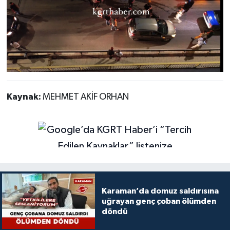
Kaynak:
MEHMET AKİF ORHAN
Karaman’da domuz saldırısına
uğrayan genç çoban ölümden
döndü