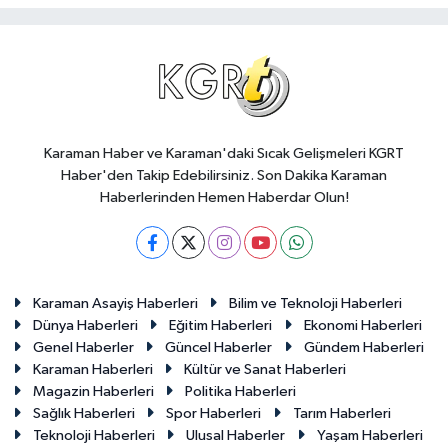
Karaman Haber ve Karaman'daki Sıcak Gelişmeleri KGRT
Haber'den Takip Edebilirsiniz. Son Dakika Karaman
Haberlerinden Hemen Haberdar Olun!
Karaman Asayiş Haberleri
Bilim ve Teknoloji Haberleri
Dünya Haberleri
Eğitim Haberleri
Ekonomi Haberleri
Genel Haberler
Güncel Haberler
Gündem Haberleri
Karaman Haberleri
Kültür ve Sanat Haberleri
Magazin Haberleri
Politika Haberleri
Sağlık Haberleri
Spor Haberleri
Tarım Haberleri
Teknoloji Haberleri
Ulusal Haberler
Yaşam Haberleri