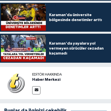
Karaman’da üniversite
bölgesinde denetimler arttı
Karaman'da yayalara yol
vermeyen sürücüler cezadan
kaçamadı
EDITÖR HAKKINDA
Haber Merkezi
Bunlar da ilginizi çekebilir