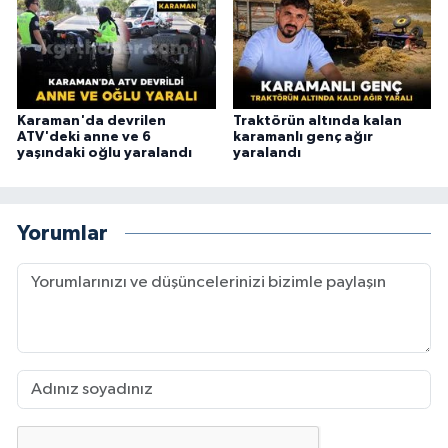
Karaman'da devrilen
Traktörün altında kalan
ATV'deki anne ve 6
karamanlı genç ağır
yaşındaki oğlu yaralandı
yaralandı
Yorumlar