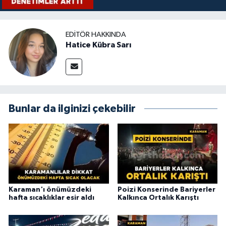
EDITÖR HAKKINDA
Hatice Kübra Sarı
Bunlar da ilginizi çekebilir
Karaman'ı önümüzdeki
Poizi Konserinde Bariyerler
hafta sıcaklıklar esir aldı
Kalkınca Ortalık Karıştı