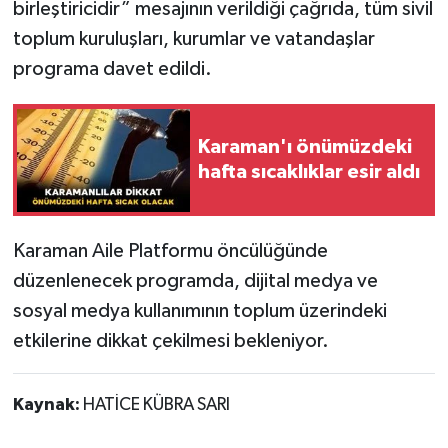
birleştiricidir” mesajının verildiği çağrıda, tüm sivil
toplum kuruluşları, kurumlar ve vatandaşlar
programa davet edildi.
Karaman'ı önümüzdeki
hafta sıcaklıklar esir aldı
Karaman Aile Platformu öncülüğünde
düzenlenecek programda, dijital medya ve
sosyal medya kullanımının toplum üzerindeki
etkilerine dikkat çekilmesi bekleniyor.
Kaynak:
HATİCE KÜBRA SARI