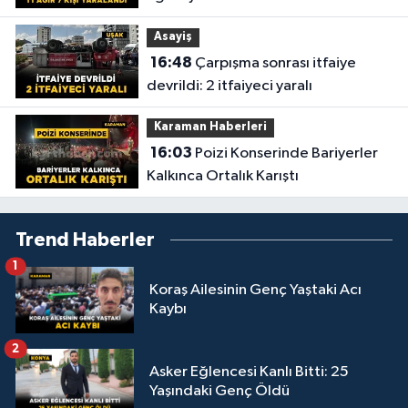
Asayiş
16:48
Çarpışma sonrası itfaiye
devrildi: 2 itfaiyeci yaralı
Karaman Haberleri
16:03
Poizi Konserinde Bariyerler
Kalkınca Ortalık Karıştı
Trend Haberler
1
Koraş Ailesinin Genç Yaştaki Acı
Kaybı
2
Asker Eğlencesi Kanlı Bitti: 25
Yaşındaki Genç Öldü