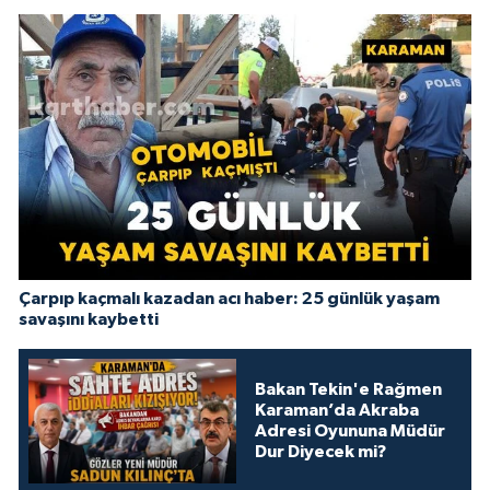
Çarpıp kaçmalı kazadan acı haber: 25 günlük yaşam
savaşını kaybetti
Bakan Tekin'e Rağmen
Karaman’da Akraba
Adresi Oyununa Müdür
Dur Diyecek mi?