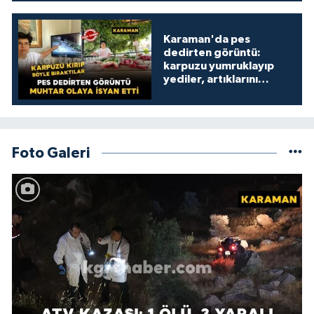
Karaman'da pes
dedirten görüntü:
karpuzu yumruklayıp
yediler, artıklarını
kamelyada bıraktılar
Foto Galeri