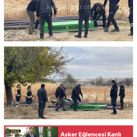
Asker Eğlencesi Kanlı