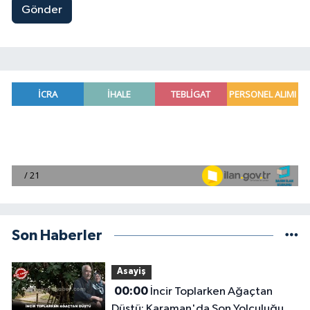
Gönder
Son Haberler
Asayiş
00:00
İncir Toplarken Ağaçtan
Düştü: Karaman'da Son Yolculuğuna