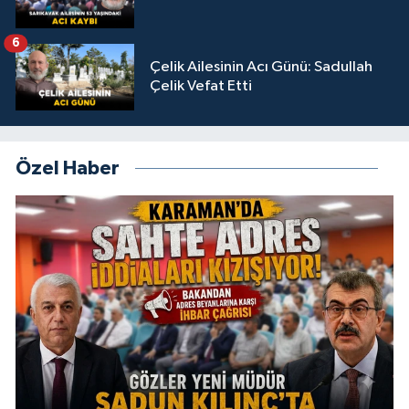
6
Çelik Ailesinin Acı Günü: Sadullah
Çelik Vefat Etti
Özel Haber