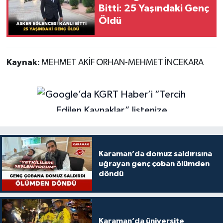
Bitti: 25 Yaşındaki Genç
Öldü
Kaynak:
MEHMET AKİF ORHAN-MEHMET İNCEKARA
Karaman’da domuz saldırısına
uğrayan genç çoban ölümden
döndü
Karaman’da üniversite