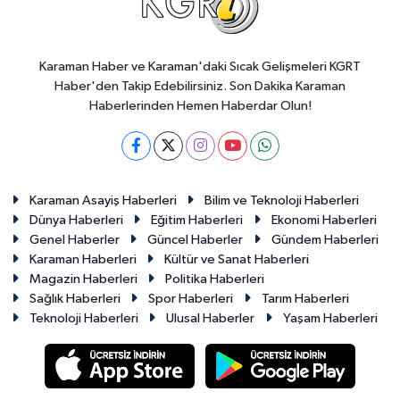
Karaman Haber ve Karaman'daki Sıcak Gelişmeleri KGRT
Haber'den Takip Edebilirsiniz. Son Dakika Karaman
Haberlerinden Hemen Haberdar Olun!
Karaman Asayiş Haberleri
Bilim ve Teknoloji Haberleri
Dünya Haberleri
Eğitim Haberleri
Ekonomi Haberleri
Genel Haberler
Güncel Haberler
Gündem Haberleri
Karaman Haberleri
Kültür ve Sanat Haberleri
Magazin Haberleri
Politika Haberleri
Sağlık Haberleri
Spor Haberleri
Tarım Haberleri
Teknoloji Haberleri
Ulusal Haberler
Yaşam Haberleri