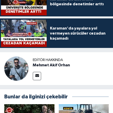
bölgesinde denetimler arttı
Karaman'da yayalara yol
vermeyen sürücüler cezadan
kaçamadı
EDITÖR HAKKINDA
Mehmet Akif Orhan
Bunlar da ilginizi çekebilir