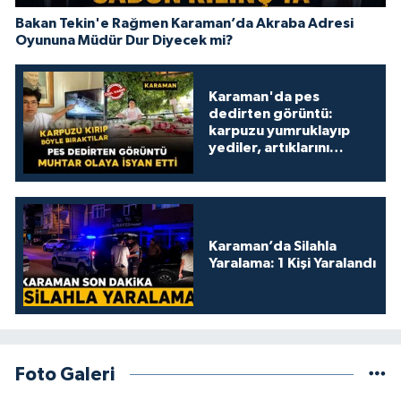
Bakan Tekin'e Rağmen Karaman’da Akraba Adresi
Oyununa Müdür Dur Diyecek mi?
Karaman'da pes
dedirten görüntü:
karpuzu yumruklayıp
yediler, artıklarını
kamelyada bıraktılar
Karaman’da Silahla
Yaralama: 1 Kişi Yaralandı
Foto Galeri