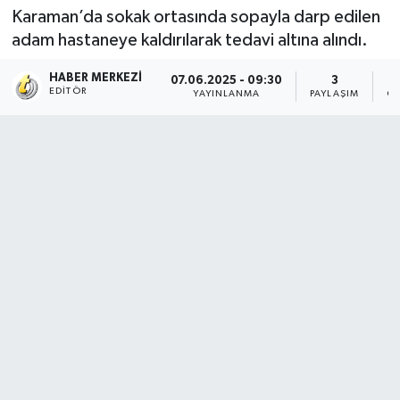
Karaman’da sokak ortasında sopayla darp edilen
adam hastaneye kaldırılarak tedavi altına alındı.
HABER MERKEZI
07.06.2025 - 09:30
3
EDITÖR
YAYINLANMA
PAYLAŞIM
OK