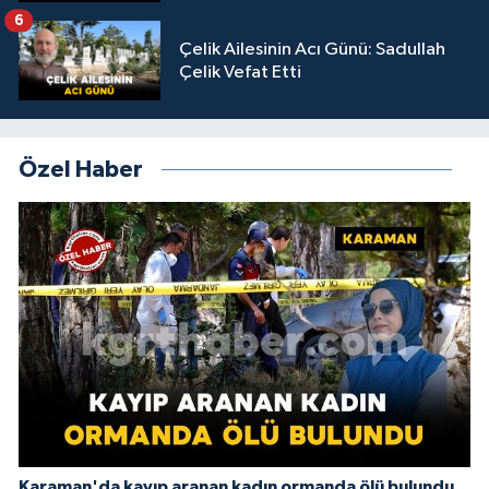
6
Çelik Ailesinin Acı Günü: Sadullah
Çelik Vefat Etti
Özel Haber
Karaman'da kayıp aranan kadın ormanda ölü bulundu