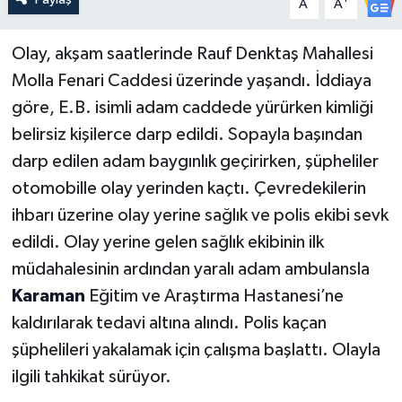
A
A
Olay, akşam saatlerinde Rauf Denktaş Mahallesi
Molla Fenari Caddesi üzerinde yaşandı. İddiaya
göre, E.B. isimli adam caddede yürürken kimliği
belirsiz kişilerce darp edildi. Sopayla başından
darp edilen adam baygınlık geçirirken, şüpheliler
otomobille olay yerinden kaçtı. Çevredekilerin
ihbarı üzerine olay yerine sağlık ve polis ekibi sevk
edildi. Olay yerine gelen sağlık ekibinin ilk
müdahalesinin ardından yaralı adam ambulansla
Karaman
Eğitim ve Araştırma Hastanesi’ne
kaldırılarak tedavi altına alındı. Polis kaçan
şüphelileri yakalamak için çalışma başlattı. Olayla
ilgili tahkikat sürüyor.