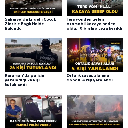
Sakarya’da Engelli Çocuk
Ters yönden gelen
Zincirle Bağlı Halde
otomobil kazaya neden
Bulundu
oldu: 10 bin lira ceza kesildi
Karaman'da polisin
Ortalık savaş alanına
yakaladığı 26 kişi
döndü: 4 kişi yaralandı
tutuklandı