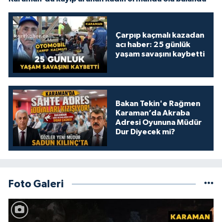
Çarpıp kaçmalı kazadan
acı haber: 25 günlük
yaşam savaşını kaybetti
Bakan Tekin'e Rağmen
Karaman’da Akraba
Adresi Oyununa Müdür
Dur Diyecek mi?
Foto Galeri