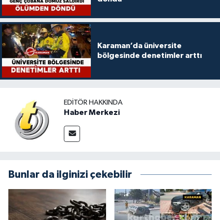
Karaman’da üniversite
bölgesinde denetimler arttı
EDITÖR HAKKINDA
Haber Merkezi
Bunlar da ilginizi çekebilir