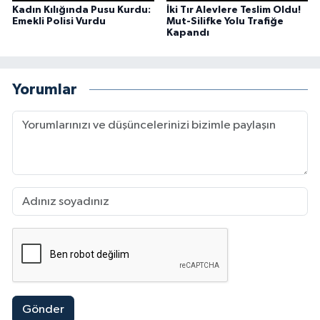
Kadın Kılığında Pusu Kurdu:
İki Tır Alevlere Teslim Oldu!
Emekli Polisi Vurdu
Mut-Silifke Yolu Trafiğe
Kapandı
Yorumlar
Gönder