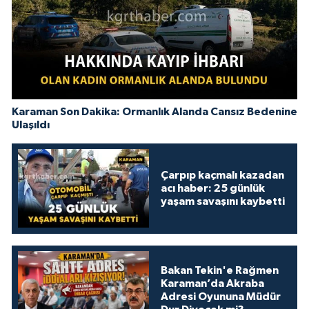
Karaman Son Dakika: Ormanlık Alanda Cansız Bedenine
Ulaşıldı
Çarpıp kaçmalı kazadan
acı haber: 25 günlük
yaşam savaşını kaybetti
Bakan Tekin'e Rağmen
Karaman’da Akraba
Adresi Oyununa Müdür