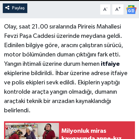
Paylaş
-
+
A
A
Olay, saat 21.00 sıralarında Pirireis Mahallesi
Fevzi Paşa Caddesi üzerinde meydana geldi.
Edinilen bilgiye göre, aracını çalıştıran sürücü,
motor bölümünden duman çıktığını fark etti.
Yangın ihtimali üzerine durum hemen
itfaiye
ekiplerine bildirildi. İhbar üzerine adrese itfaiye
ve polis ekipleri sevk edildi. Ekiplerin yaptığı
kontrolde araçta yangın olmadığı, dumanın
araçtaki teknik bir arızadan kaynaklandığı
belirlendi.
Milyonluk miras
kavgasında anne-kız