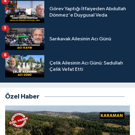
4
Görev Yaptığı İtfaiyeden Abdullah
Dönmez'e Duygusal Veda
5
Sarıkavak Ailesinin Acı Günü
6
Çelik Ailesinin Acı Günü: Sadullah
Çelik Vefat Etti
Özel Haber