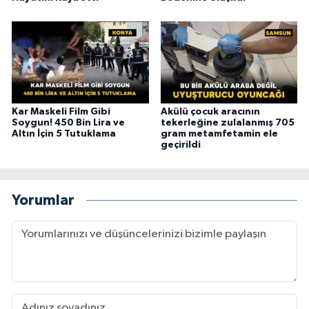
Kar Maskeli Film Gibi
Akülü çocuk aracının
Soygun! 450 Bin Lira ve
tekerleğine zulalanmış 705
Altın İçin 5 Tutuklama
gram metamfetamin ele
geçirildi
Yorumlar