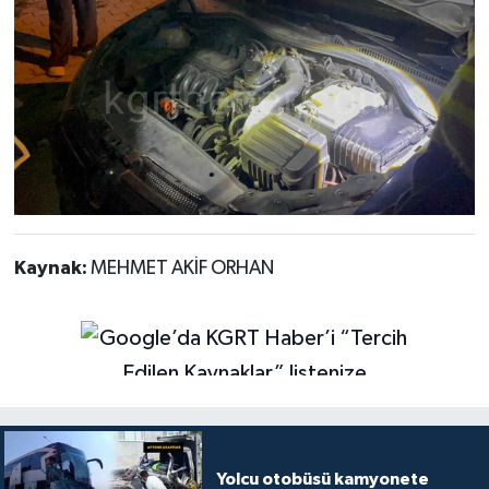
Kaynak:
MEHMET AKİF ORHAN
Yolcu otobüsü kamyonete