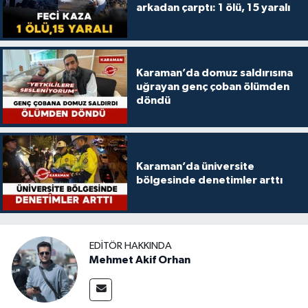
arkadan çarptı: 1 ölü, 15 yaralı
Karaman’da domuz saldırısına
uğrayan genç çoban ölümden
döndü
Karaman’da üniversite
bölgesinde denetimler arttı
EDITÖR HAKKINDA
Mehmet Akif Orhan