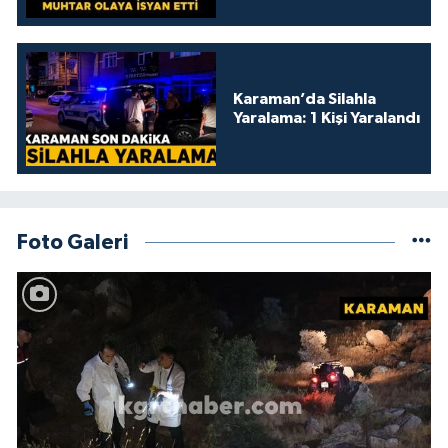
kamelyada bıraktılar
Karaman’da Silahla
Yaralama: 1 Kişi Yaralandı
Foto Galeri