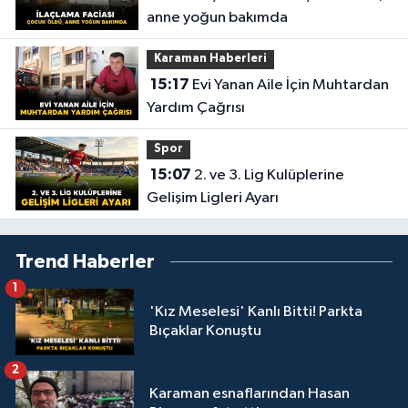
anne yoğun bakımda
Karaman Haberleri
15:17
Evi Yanan Aile İçin Muhtardan
Yardım Çağrısı
Spor
15:07
2. ve 3. Lig Kulüplerine
Gelişim Ligleri Ayarı
Trend Haberler
1
'Kız Meselesi' Kanlı Bitti! Parkta
Bıçaklar Konuştu
2
Karaman esnaflarından Hasan