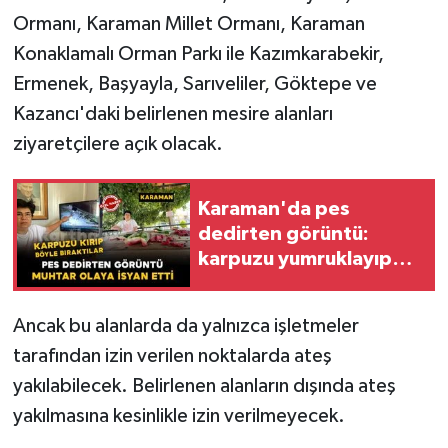
Ormanı, Karaman Millet Ormanı, Karaman
Konaklamalı Orman Parkı ile Kazımkarabekir,
Ermenek, Başyayla, Sarıveliler, Göktepe ve
Kazancı'daki belirlenen mesire alanları
ziyaretçilere açık olacak.
Karaman'da pes
dedirten görüntü:
karpuzu yumruklayıp
yediler, artıklarını
kamelyada bıraktılar
Ancak bu alanlarda da yalnızca işletmeler
tarafından izin verilen noktalarda ateş
yakılabilecek. Belirlenen alanların dışında ateş
yakılmasına kesinlikle izin verilmeyecek.