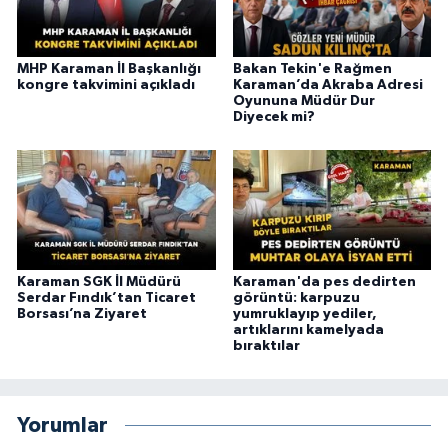
MHP Karaman İl Başkanlığı
Bakan Tekin'e Rağmen
kongre takvimini açıkladı
Karaman’da Akraba Adresi
Oyununa Müdür Dur
Diyecek mi?
Karaman SGK İl Müdürü
Karaman'da pes dedirten
Serdar Fındık’tan Ticaret
görüntü: karpuzu
Borsası’na Ziyaret
yumruklayıp yediler,
artıklarını kamelyada
bıraktılar
Yorumlar