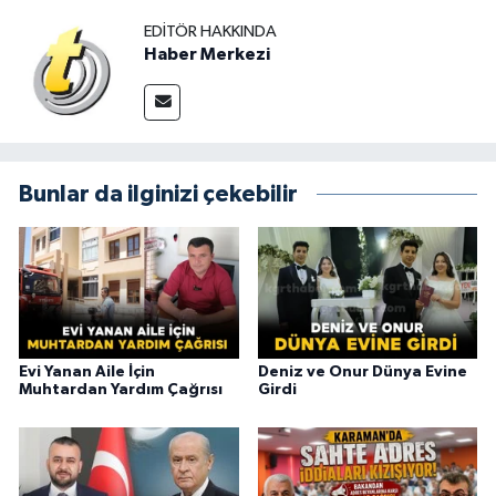
EDITÖR HAKKINDA
Haber Merkezi
Bunlar da ilginizi çekebilir
Evi Yanan Aile İçin
Deniz ve Onur Dünya Evine
Muhtardan Yardım Çağrısı
Girdi