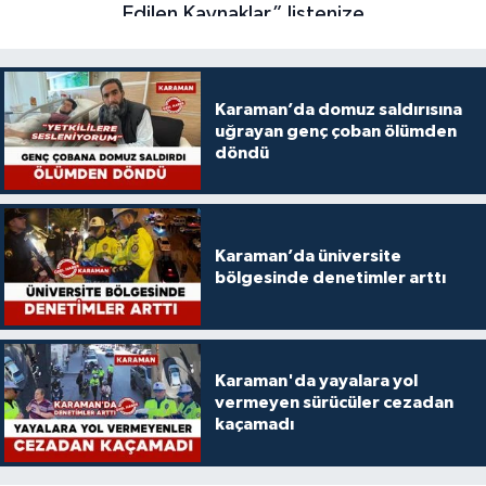
Karaman’da domuz saldırısına
uğrayan genç çoban ölümden
döndü
Karaman’da üniversite
bölgesinde denetimler arttı
Karaman'da yayalara yol
vermeyen sürücüler cezadan
kaçamadı