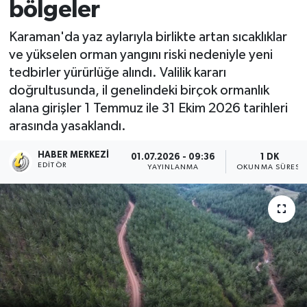
bölgeler
Karaman'da yaz aylarıyla birlikte artan sıcaklıklar
ve yükselen orman yangını riski nedeniyle yeni
tedbirler yürürlüğe alındı. Valilik kararı
doğrultusunda, il genelindeki birçok ormanlık
alana girişler 1 Temmuz ile 31 Ekim 2026 tarihleri
arasında yasaklandı.
HABER MERKEZI
01.07.2026 - 09:36
1 DK
EDITÖR
YAYINLANMA
OKUNMA SÜRESI