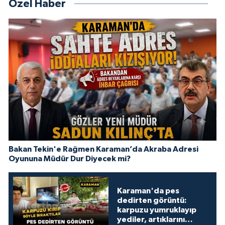
Özel Haber
Bakan Tekin'e Rağmen Karaman’da Akraba Adresi
Oyununa Müdür Dur Diyecek mi?
Karaman'da pes
dedirten görüntü:
karpuzu yumruklayıp
yediler, artıklarını