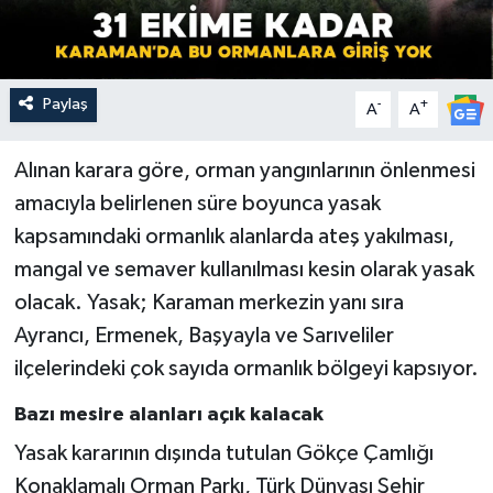
Paylaş
-
+
A
A
Alınan karara göre, orman yangınlarının önlenmesi
amacıyla belirlenen süre boyunca yasak
kapsamındaki ormanlık alanlarda ateş yakılması,
mangal ve semaver kullanılması kesin olarak yasak
olacak. Yasak; Karaman merkezin yanı sıra
Ayrancı, Ermenek, Başyayla ve Sarıveliler
ilçelerindeki çok sayıda ormanlık bölgeyi kapsıyor.
Bazı mesire alanları açık kalacak
Yasak kararının dışında tutulan Gökçe Çamlığı
Konaklamalı Orman Parkı, Türk Dünyası Şehir