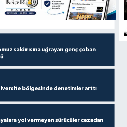
muz saldırısına uğrayan genç çoban
dü
versite bölgesinde denetimler arttı
yalara yol vermeyen sürücüler cezadan