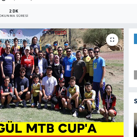
2 DK
OKUNMA SÜRESI