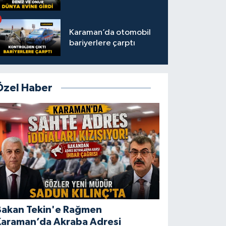
Karaman’da otomobil
bariyerlere çarptı
Özel Haber
Bakan Tekin'e Rağmen
Karaman’da Akraba Adresi