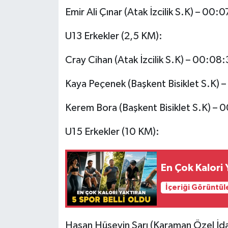
Emir Ali Çınar (Atak İzcilik S.K) – 00:
U13 Erkekler (2,5 KM):
Cray Cihan (Atak İzcilik S.K) – 00:08
Kaya Peçenek (Başkent Bisiklet S.K) 
Kerem Bora (Başkent Bisiklet S.K) – 
U15 Erkekler (10 KM):
En Çok Kalori 
İçeriği Görüntül
Hasan Hüseyin Sarı (Karaman Özel İd