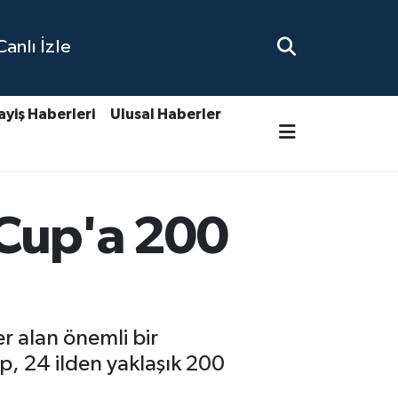
nlı İzle
ayiş Haberleri
Ulusal Haberler
 Cup'a 200
r alan önemli bir
p, 24 ilden yaklaşık 200