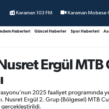
Karaman 103 FM
Karaman Mobese Ca
ndem Haberleri
Güncel Haberler
Spor Haberleri
As
Nusret Ergül MTB
ı
rasyonu’nun 2025 faaliyet programında ye
tı. Nusret Ergül 2. Grup (Bölgesel) MTB Cu
gerçekleştirildi.