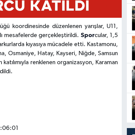
üğü koordinesinde düzenlenen yarışlar, U11,
ı mesafelerde gerçekleştirildi.
Spor
cular, 1,5
parkurlarda kıyasıya mücadele etti. Kastamonu,
na, Osmaniye, Hatay, Kayseri, Niğde, Samsun
ın katılımıyla renklenen organizasyon, Karaman
dildi.
0:06:01