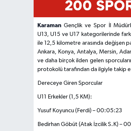
Karaman
Gençlik ve Spor İl Müdürl
U13, U15 ve U17 kategorilerinde farkl
ile 12,5 kilometre arasında değişen 
Ankara, Konya, Antalya, Mersin, Ada
ve daha birçok ilden gelen sporcular
protokolü tarafından da ilgiyle takip e
Dereceye Giren Sporcular
U11 Erkekler (1,5 KM):
Yusuf Koyuncu (Ferdi) – 00:05:23
Bedirhan Göbüt (Atak İzcilik S.K) – 0