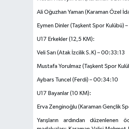
Ali Oğuzhan Yaman (Karaman Özel İd
Eymen Dinler (Taşkent Spor Kulübü) 
U17 Erkekler (12,5 KM):
Veli Sarı (Atak İzcilik S.K) – 00:33:13
Mustafa Yorulmaz (Taşkent Spor Kul
Aybars Tuncel (Ferdi) – 00:34:10
U17 Bayanlar (10 KM):
Erva Zenginoğlu (Karaman Gençlik Sp
Yarışların ardından düzenlenen 