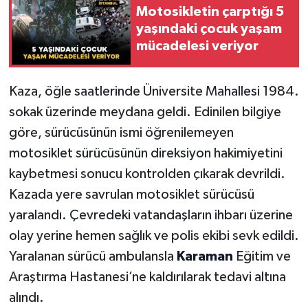
Motosikletin çarptığı 5
yaşındaki çocuk yaşam
mücadelesi veriyor
Kaza, öğle saatlerinde Üniversite Mahallesi 1984.
sokak üzerinde meydana geldi. Edinilen bilgiye
göre, sürücüsünün ismi öğrenilemeyen
motosiklet sürücüsünün direksiyon hakimiyetini
kaybetmesi sonucu kontrolden çıkarak devrildi.
Kazada yere savrulan motosiklet sürücüsü
yaralandı. Çevredeki vatandaşların ihbarı üzerine
olay yerine hemen sağlık ve polis ekibi sevk edildi.
Yaralanan sürücü ambulansla
Karaman
Eğitim ve
Araştırma Hastanesi’ne kaldırılarak tedavi altına
alındı.