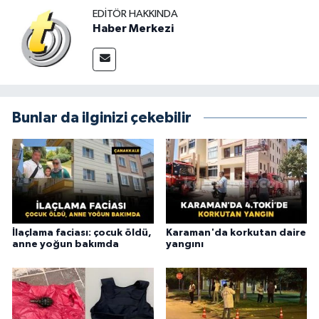
EDITÖR HAKKINDA
Haber Merkezi
Bunlar da ilginizi çekebilir
İlaçlama faciası: çocuk öldü,
Karaman'da korkutan daire
anne yoğun bakımda
yangını