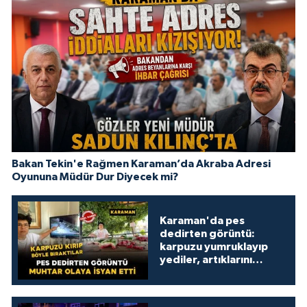
Bakan Tekin'e Rağmen Karaman’da Akraba Adresi
Oyununa Müdür Dur Diyecek mi?
Karaman'da pes
dedirten görüntü:
karpuzu yumruklayıp
yediler, artıklarını
kamelyada bıraktılar