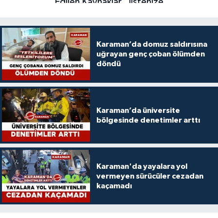
Karaman’da domuz saldırısına
uğrayan genç çoban ölümden
döndü
Karaman’da üniversite
bölgesinde denetimler arttı
Karaman'da yayalara yol
vermeyen sürücüler cezadan
kaçamadı