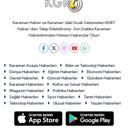
Karaman Haber ve Karaman'daki Sıcak Gelişmeleri KGRT
Haber'den Takip Edebilirsiniz. Son Dakika Karaman
Haberlerinden Hemen Haberdar Olun!
Karaman Asayiş Haberleri
Bilim ve Teknoloji Haberleri
Dünya Haberleri
Eğitim Haberleri
Ekonomi Haberleri
Genel Haberler
Güncel Haberler
Gündem Haberleri
Karaman Haberleri
Kültür ve Sanat Haberleri
Magazin Haberleri
Politika Haberleri
Sağlık Haberleri
Spor Haberleri
Tarım Haberleri
Teknoloji Haberleri
Ulusal Haberler
Yaşam Haberleri