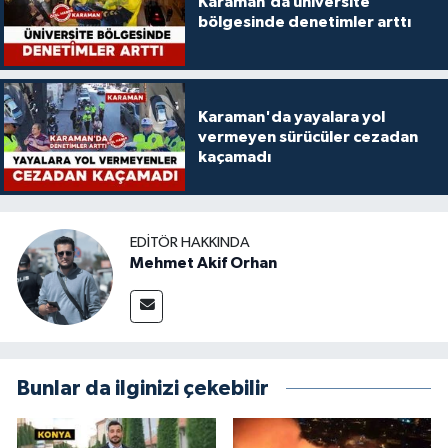
Karaman’da üniversite
bölgesinde denetimler arttı
Karaman'da yayalara yol
vermeyen sürücüler cezadan
kaçamadı
EDITÖR HAKKINDA
Mehmet Akif Orhan
Bunlar da ilginizi çekebilir