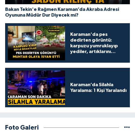
Bakan Tekin'e Rağmen Karaman’da Akraba Adresi
Oyununa Müdür Dur Diyecek mi?
Karaman'da pes
dedirten görüntü:
karpuzu yumruklayıp
yediler, artıklarını
kamelyada bıraktılar
Karaman’da Silahla
Yaralama: 1 Kişi Yaralandı
Foto Galeri