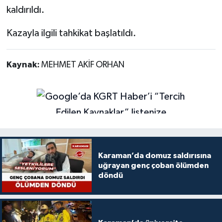
kaldırıldı.
Kazayla ilgili tahkikat başlatıldı.
Kaynak:
MEHMET AKİF ORHAN
Karaman’da domuz saldırısına
uğrayan genç çoban ölümden
döndü