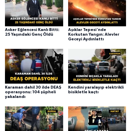
Asker Eğlencesi Kanlı Bitti:
Aşıklar Tepesi'nde
25 Yaşındaki Genç Öldü
Korkutan Yangın: Alevler
Geceyi Aydınlattı
Karaman dahil 30 ilde DEAŞ
Kendini yaralayıp elektrikli
operasyonu: 104 şüpheli
bisikletle kaçtı
yakalandı