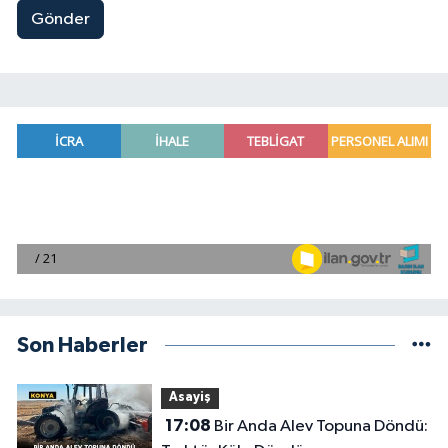
Gönder
Son Haberler
Asayiş
17:08
Bir Anda Alev Topuna Döndü: