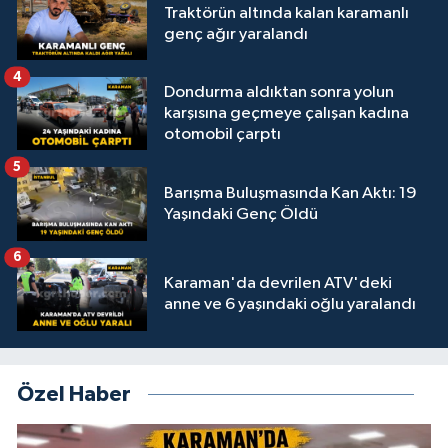
Traktörün altında kalan karamanlı
genç ağır yaralandı
4
Dondurma aldıktan sonra yolun
karşısına geçmeye çalışan kadına
otomobil çarptı
5
Barışma Buluşmasında Kan Aktı: 19
Yaşındaki Genç Öldü
6
Karaman'da devrilen ATV'deki
anne ve 6 yaşındaki oğlu yaralandı
Özel Haber