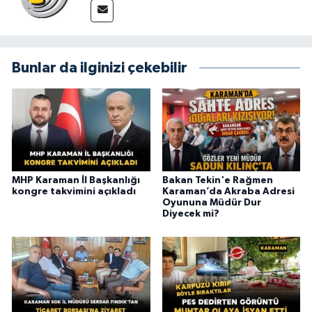
Bunlar da ilginizi çekebilir
MHP Karaman İl Başkanlığı
Bakan Tekin'e Rağmen
kongre takvimini açıkladı
Karaman’da Akraba Adresi
Oyununa Müdür Dur
Diyecek mi?