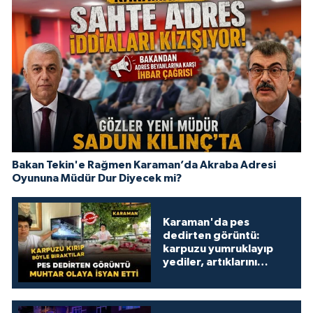
Bakan Tekin'e Rağmen Karaman’da Akraba Adresi
Oyununa Müdür Dur Diyecek mi?
Karaman'da pes
dedirten görüntü:
karpuzu yumruklayıp
yediler, artıklarını
kamelyada bıraktılar