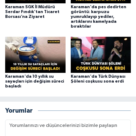
Karaman SGK İl Müdürü
Karaman'da pes dedirten
Serdar Fındık’tan Ticaret
görüntü: karpuzu
Borsası’na Ziyaret
yumruklayıp yediler,
artıklarını kamelyada
bıraktılar
Karaman'da 10 yıllık su
Karaman'da Türk Dünyası
sayaçları için değişim süreci
Şöleni coşkusu sona erdi
başladı
Yorumlar