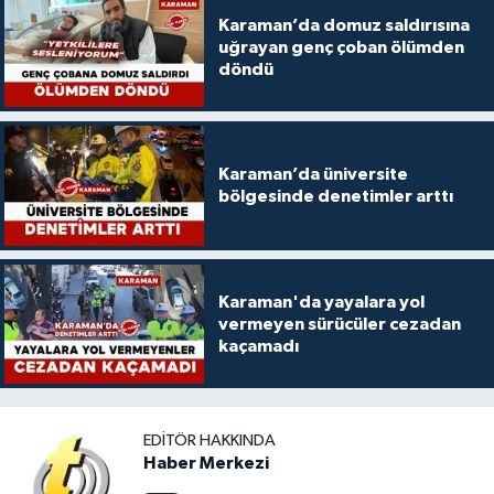
Karaman’da domuz saldırısına
uğrayan genç çoban ölümden
döndü
Karaman’da üniversite
bölgesinde denetimler arttı
Karaman'da yayalara yol
vermeyen sürücüler cezadan
kaçamadı
EDITÖR HAKKINDA
Haber Merkezi