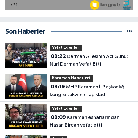
Son Haberler
Vefat Edenler
09:22
Derman Ailesinin Acı Günü:
Nuri Derman Vefat Etti
Karaman Haberleri
09:19
MHP Karaman İl Başkanlığı
kongre takvimini açıkladı
Vefat Edenler
09:09
Karaman esnaflarından
Hasan Bircan vefat etti