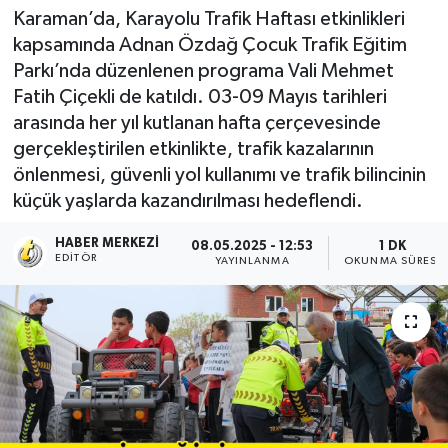
Karaman’da, Karayolu Trafik Haftası etkinlikleri
kapsamında Adnan Özdağ Çocuk Trafik Eğitim
Parkı’nda düzenlenen programa Vali Mehmet
Fatih Çiçekli de katıldı. 03-09 Mayıs tarihleri
arasında her yıl kutlanan hafta çerçevesinde
gerçekleştirilen etkinlikte, trafik kazalarının
önlenmesi, güvenli yol kullanımı ve trafik bilincinin
küçük yaşlarda kazandırılması hedeflendi.
HABER MERKEZI
08.05.2025 - 12:53
1 DK
EDITÖR
YAYINLANMA
OKUNMA SÜRESI