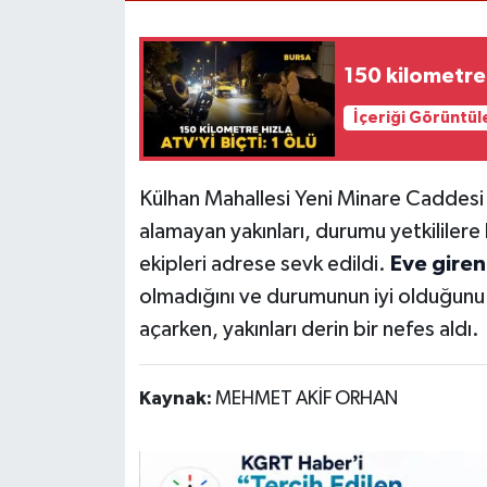
150 kilometre h
İçeriği Görüntül
Külhan Mahallesi Yeni Minare Caddesi
alamayan yakınları, durumu yetkililere 
ekipleri adrese sevk edildi.
Eve giren
olmadığını ve durumunun iyi olduğunu b
açarken, yakınları derin bir nefes aldı.
Kaynak:
MEHMET AKİF ORHAN