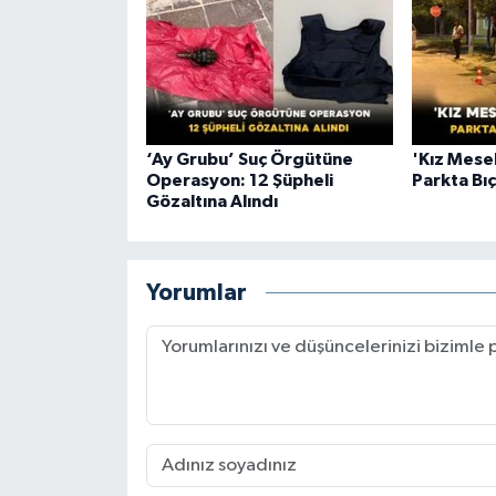
‘Ay Grubu’ Suç Örgütüne
'Kız Mesele
Operasyon: 12 Şüpheli
Parkta Bı
Gözaltına Alındı
Yorumlar