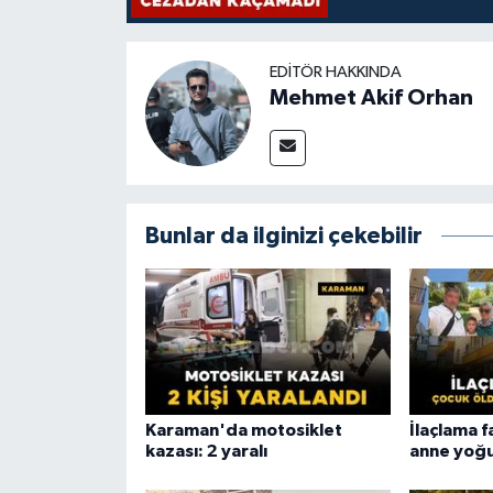
EDITÖR HAKKINDA
Mehmet Akif Orhan
Bunlar da ilginizi çekebilir
Karaman'da motosiklet
İlaçlama f
kazası: 2 yaralı
anne yoğ