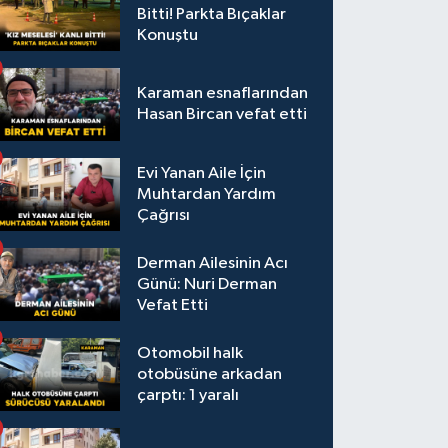
Bitti! Parkta Bıçaklar
Konuştu
Karaman esnaflarından
Hasan Bircan vefat etti
Evi Yanan Aile İçin
Muhtardan Yardım
Çağrısı
Derman Ailesinin Acı
Günü: Nuri Derman
Vefat Etti
Otomobil halk
otobüsüne arkadan
çarptı: 1 yaralı