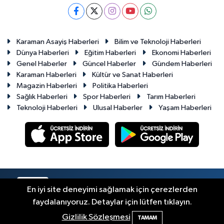
Karaman Asayiş Haberleri
Bilim ve Teknoloji Haberleri
Dünya Haberleri
Eğitim Haberleri
Ekonomi Haberleri
Genel Haberler
Güncel Haberler
Gündem Haberleri
Karaman Haberleri
Kültür ve Sanat Haberleri
Magazin Haberleri
Politika Haberleri
Sağlık Haberleri
Spor Haberleri
Tarım Haberleri
Teknoloji Haberleri
Ulusal Haberler
Yaşam Haberleri
RSS
Copyright © 2023-2026. Her hakkı saklıdır.
En iyi site deneyimi sağlamak için çerezlerden
faydalanıyoruz. Detaylar için lütfen tıklayın.
Haber Yazılımı:
TE Bilişim
Gizlilik Sözleşmesi
TAMAM