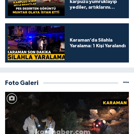
karpuzu yumruklayıp
yediler, artıklarını
kamelyada bıraktılar
Karaman’da Silahla
Yaralama: 1 Kişi Yaralandı
Foto Galeri