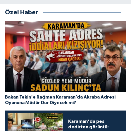
Özel Haber
Bakan Tekin'e Rağmen Karaman’da Akraba Adresi
Oyununa Müdür Dur Diyecek mi?
Karaman'da pes
dedirten görüntü: