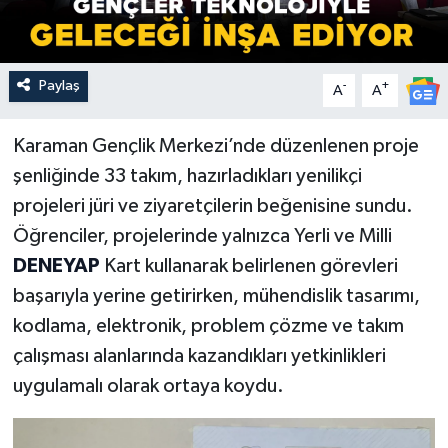
Paylaş
-
+
A
A
Karaman Gençlik Merkezi’nde düzenlenen proje
şenliğinde 33 takım, hazırladıkları yenilikçi
projeleri jüri ve ziyaretçilerin beğenisine sundu.
Öğrenciler, projelerinde yalnızca Yerli ve Milli
DENEYAP
Kart kullanarak belirlenen görevleri
başarıyla yerine getirirken, mühendislik tasarımı,
kodlama, elektronik, problem çözme ve takım
çalışması alanlarında kazandıkları yetkinlikleri
uygulamalı olarak ortaya koydu.