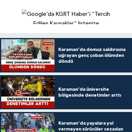
Karaman’da domuz saldırısına
uğrayan genç çoban ölümden
döndü
Karaman’da üniversite
bölgesinde denetimler arttı
Karaman'da yayalara yol
vermeyen sürücüler cezadan