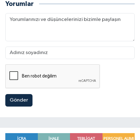
Yorumlar
Gönder