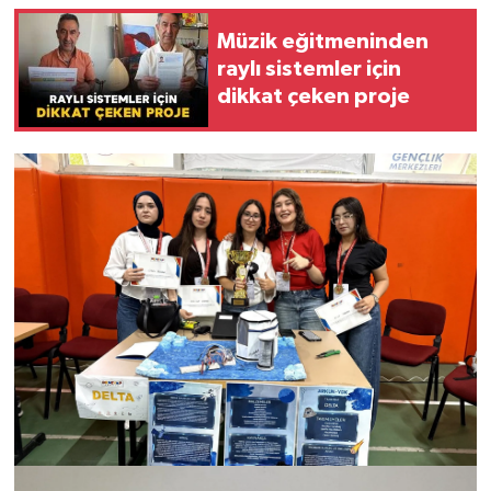
Müzik eğitmeninden
raylı sistemler için
dikkat çeken proje