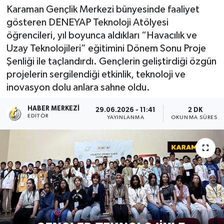
Karaman Gençlik Merkezi bünyesinde faaliyet
gösteren DENEYAP Teknoloji Atölyesi
öğrencileri, yıl boyunca aldıkları “Havacılık ve
Uzay Teknolojileri” eğitimini Dönem Sonu Proje
Şenliği ile taçlandırdı. Gençlerin geliştirdiği özgün
projelerin sergilendiği etkinlik, teknoloji ve
inovasyon dolu anlara sahne oldu.
HABER MERKEZI
29.06.2026 - 11:41
2 DK
EDITÖR
YAYINLANMA
OKUNMA SÜRESI