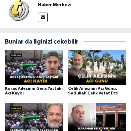
Haber Merkezi
Bunlar da ilginizi çekebilir
Koraş Ailesinin Genç Yaştaki
Çelik Ailesinin Acı Günü:
Acı Kaybı
Sadullah Çelik Vefat Etti