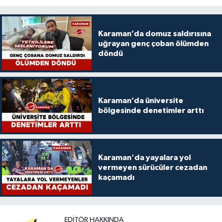
Karaman’da domuz saldırısına
uğrayan genç çoban ölümden
döndü
Karaman’da üniversite
bölgesinde denetimler arttı
Karaman'da yayalara yol
vermeyen sürücüler cezadan
kaçamadı
EDITÖR HAKKINDA