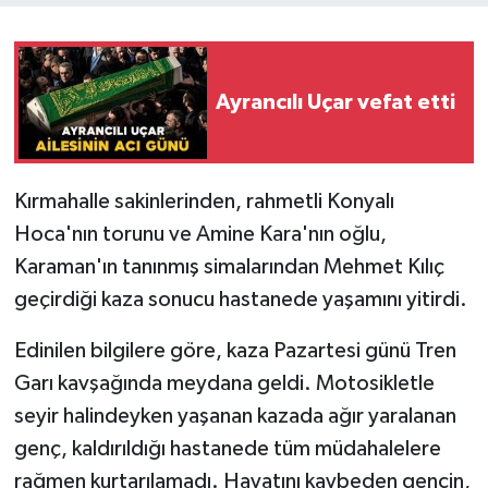
Ayrancılı Uçar vefat etti
Kırmahalle sakinlerinden, rahmetli Konyalı
Hoca'nın torunu ve Amine Kara'nın oğlu,
Karaman'ın tanınmış simalarından Mehmet Kılıç
geçirdiği kaza sonucu hastanede yaşamını yitirdi.
Edinilen bilgilere göre, kaza Pazartesi günü Tren
Garı kavşağında meydana geldi. Motosikletle
seyir halindeyken yaşanan kazada ağır yaralanan
genç, kaldırıldığı hastanede tüm müdahalelere
rağmen kurtarılamadı. Hayatını kaybeden gencin,