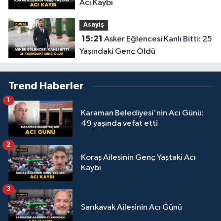
Acı Kaybı
Asayiş
15:21
Asker Eğlencesi Kanlı Bitti: 25
Yaşındaki Genç Öldü
Trend Haberler
1
Karaman Belediyesi'nin Acı Günü:
49 yaşında vefat etti
2
Koraş Ailesinin Genç Yaştaki Acı
Kaybı
3
Sarıkavak Ailesinin Acı Günü