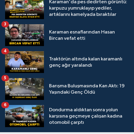
Karaman'da pes dedirten görüntü:
karpuzu yumruklayıp yediler,
artıklarını kamelyada bıraktılar
3
Karaman esnaflarından Hasan
Bircan vefat etti
4
Traktörün altında kalan karamanlı
genç ağır yaralandı
5
Barışma Buluşmasında Kan Aktı: 19
Yaşındaki Genç Öldü
6
Dondurma aldıktan sonra yolun
karşısına geçmeye çalışan kadına
otomobil çarptı