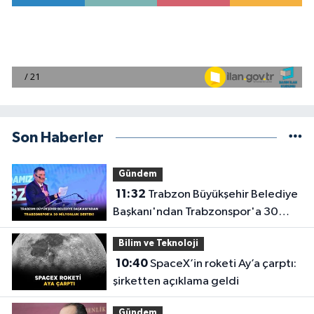
Son Haberler
Gündem
11:32
Trabzon Büyükşehir Belediye
Başkanı'ndan Trabzonspor'a 30
Milyonluk Destek!
Bilim ve Teknoloji
10:40
SpaceX’in roketi Ay’a çarptı:
şirketten açıklama geldi
Gündem