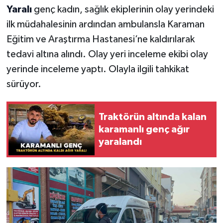
Yaralı
genç kadın, sağlık ekiplerinin olay yerindeki
ilk müdahalesinin ardından ambulansla Karaman
Eğitim ve Araştırma Hastanesi’ne kaldırılarak
tedavi altına alındı. Olay yeri inceleme ekibi olay
yerinde inceleme yaptı. Olayla ilgili tahkikat
sürüyor.
Traktörün altında kalan
karamanlı genç ağır
yaralandı