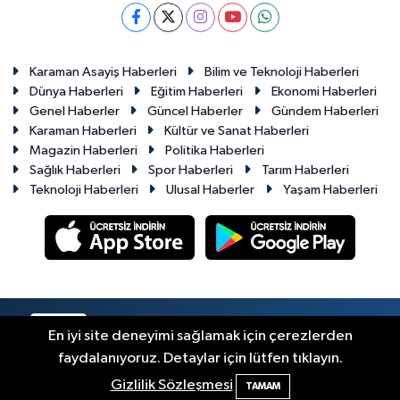
Karaman Asayiş Haberleri
Bilim ve Teknoloji Haberleri
Dünya Haberleri
Eğitim Haberleri
Ekonomi Haberleri
Genel Haberler
Güncel Haberler
Gündem Haberleri
Karaman Haberleri
Kültür ve Sanat Haberleri
Magazin Haberleri
Politika Haberleri
Sağlık Haberleri
Spor Haberleri
Tarım Haberleri
Teknoloji Haberleri
Ulusal Haberler
Yaşam Haberleri
RSS
Copyright © 2023-2026. Her hakkı saklıdır.
En iyi site deneyimi sağlamak için çerezlerden
faydalanıyoruz. Detaylar için lütfen tıklayın.
Haber Yazılımı:
TE Bilişim
Gizlilik Sözleşmesi
TAMAM