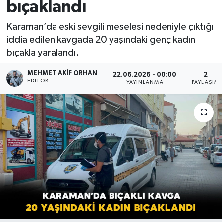
bıçaklandı
Karaman’da eski sevgili meselesi nedeniyle çıktığı
iddia edilen kavgada 20 yaşındaki genç kadın
bıçakla yaralandı.
MEHMET AKIF ORHAN
22.06.2026 - 00:00
2
EDITÖR
YAYINLANMA
PAYLAŞIM