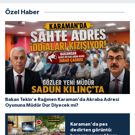
Özel Haber
Bakan Tekin'e Rağmen Karaman’da Akraba Adresi
Oyununa Müdür Dur Diyecek mi?
Karaman'da pes
dedirten görüntü: