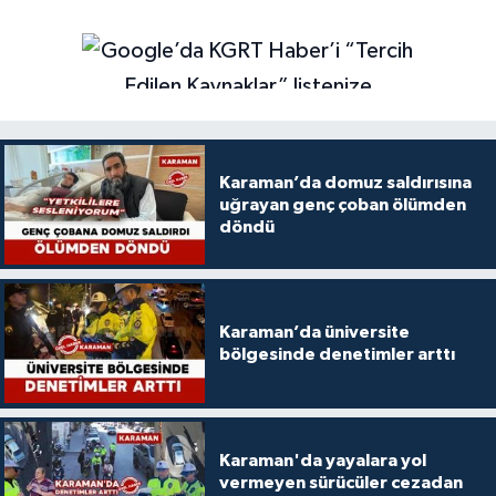
Karaman’da domuz saldırısına
uğrayan genç çoban ölümden
döndü
Karaman’da üniversite
bölgesinde denetimler arttı
Karaman'da yayalara yol
vermeyen sürücüler cezadan