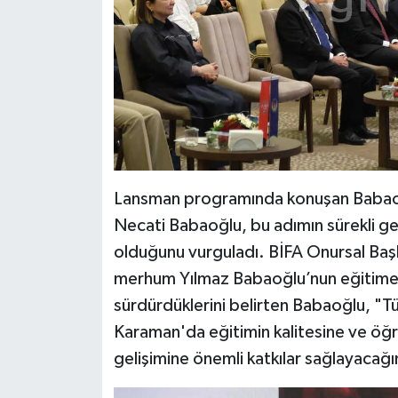
Lansman programında konuşan Babaoğl
Necati Babaoğlu, bu adımın sürekli geli
olduğunu vurguladı. BİFA Onursal Baş
merhum Yılmaz Babaoğlu’nun eğitime ve
sürdürdüklerini belirten Babaoğlu, "Tür
Karaman'da eğitimin kalitesine ve öğre
gelişimine önemli katkılar sağlayacağı