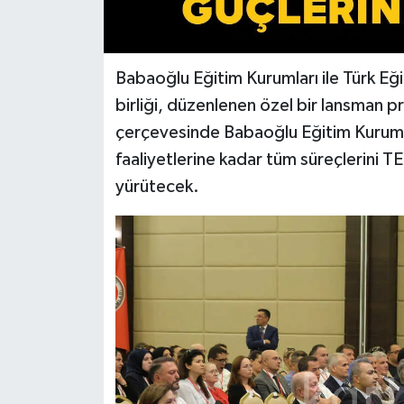
Babaoğlu Eğitim Kurumları ile Türk Eğ
birliği, düzenlenen özel bir lansman pro
çerçevesinde Babaoğlu Eğitim Kuruml
faaliyetlerine kadar tüm süreçlerini TE
yürütecek.