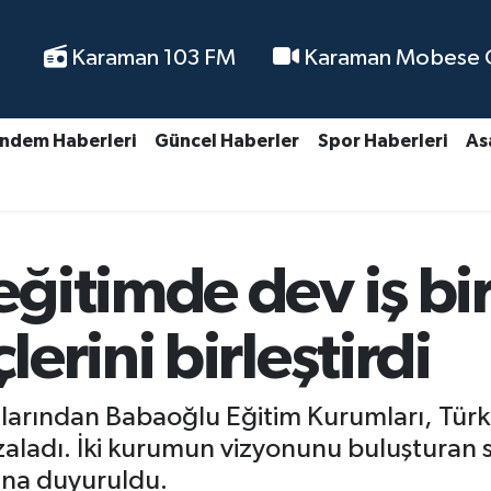
Karaman 103 FM
Karaman Mobese Ca
ndem Haberleri
Güncel Haberler
Spor Haberleri
As
itimde dev iş bir
erini birleştirdi
arından Babaoğlu Eğitim Kurumları, Türk 
mzaladı. İki kurumun vizyonunu buluşturan s
na duyuruldu.