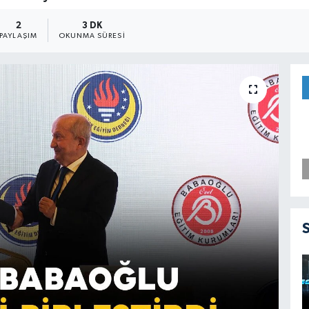
2
3 DK
PAYLAŞIM
OKUNMA SÜRESI