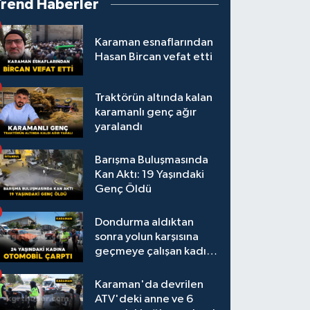
Trend Haberler
Karaman esnaflarından
Hasan Bircan vefat etti
Traktörün altında kalan
karamanlı genç ağır
yaralandı
Barışma Buluşmasında
Kan Aktı: 19 Yaşındaki
Genç Öldü
Dondurma aldıktan
sonra yolun karşısına
geçmeye çalışan kadına
otomobil çarptı
Karaman'da devrilen
ATV'deki anne ve 6