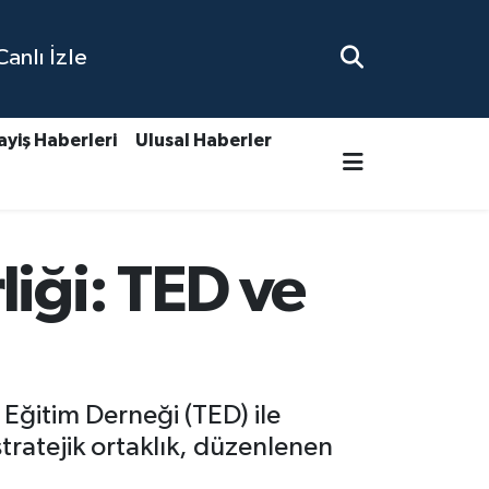
nlı İzle
ayiş Haberleri
Ulusal Haberler
liği: TED ve
Eğitim Derneği (TED) ile
tratejik ortaklık, düzenlenen