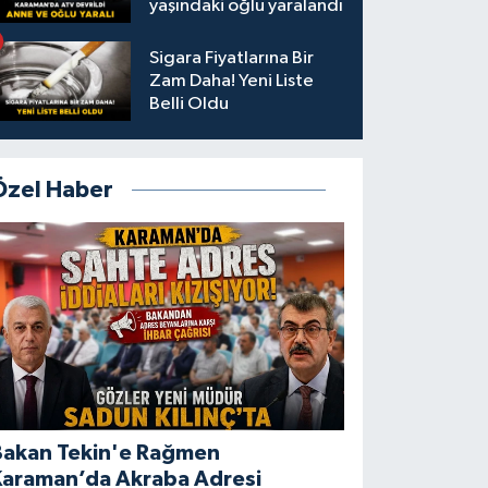
yaşındaki oğlu yaralandı
Sigara Fiyatlarına Bir
Zam Daha! Yeni Liste
Belli Oldu
Özel Haber
Bakan Tekin'e Rağmen
Karaman’da Akraba Adresi