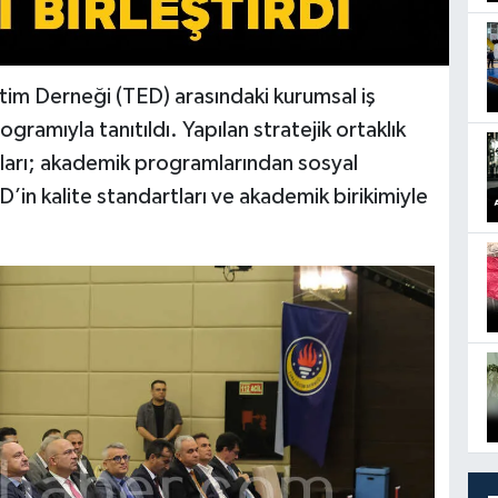
itim Derneği (TED) arasındaki kurumsal iş
gramıyla tanıtıldı. Yapılan stratejik ortaklık
arı; akademik programlarından sosyal
D’in kalite standartları ve akademik birikimiyle