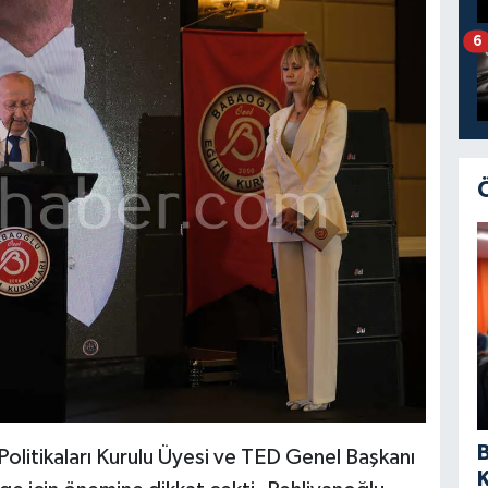
6
litikaları Kurulu Üyesi ve TED Genel Başkanı