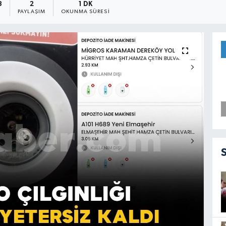
3
2
1 DK
PAYLAŞIM
OKUNMA SÜRESI