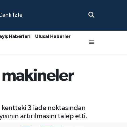
nlı İzle
ayiş Haberleri
Ulusal Haberler
: makineler
entteki 3 iade noktasından
sının artırılmasını talep etti.