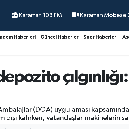
Karaman 103 FM
Karaman Mobese Ca
ndem Haberleri
Güncel Haberler
Spor Haberleri
As
pozito çılgınlığı
mbalajlar (DOA) uygulaması kapsamında k
 dışı kalırken, vatandaşlar makinelerin sayı