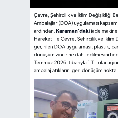
Çevre, Şehircilik ve İklim Değişikliğ
Ambalajlar (DOA) uygulaması kapsamınd
ardından,
Karaman’daki
iade makinel
Hareketi ile Çevre, Şehircilik ve İkli
geçirilen DOA uygulaması, plastik, ca
dönüşüm zincirine dahil edilmesini hed
Temmuz 2026 itibarıyla 1 TL olacağın
ambalaj atıklarını geri dönüşüm nokta