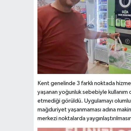
Kent genelinde 3 farklı noktada hizm
yaşanan yoğunluk sebebiyle kullanım dış
etmediği görüldü. Uygulamayı olumlu ka
mağduriyet yaşanmaması adına makineler
merkezi noktalarda yaygınlaştırılmasını