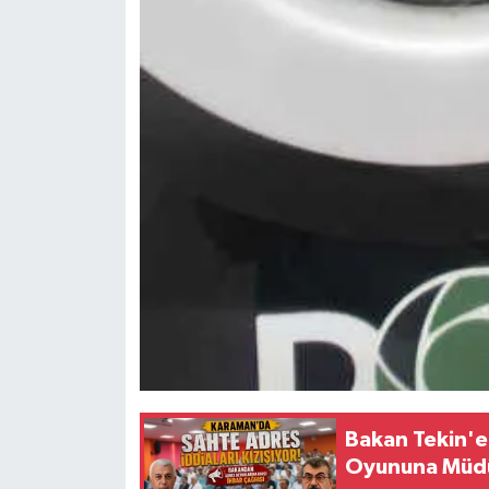
Bakan Tekin'
Oyununa Müdü