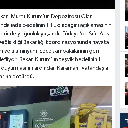
i Bakanı Murat Kurum’un Depozitosu Olan
a iade bedelinin 1 TL olacağını açıklamasının
erinde yoğunluk yaşandı. Türkiye’de Sıfır Atık
m Değişikliği Bakanlığı koordinasyonunda hayata
m ve alüminyum içecek ambalajlarının geri
efliyor. Bakan Kurum'un teşvik bedelinin 1
ı duyurmasının ardından Karamanlı vatandaşlar
larına götürdü.