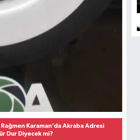
e Rağmen Karaman’da Akraba Adresi
r Dur Diyecek mi?