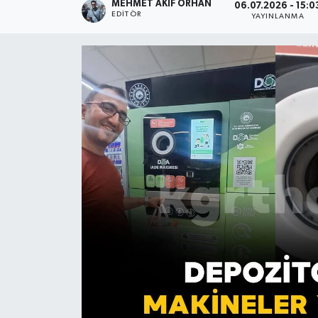
MEHMET AKIF ORHAN
06.07.2026 - 15:0
EDITÖR
YAYINLANMA