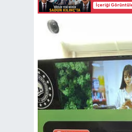
İçeriği Görüntül