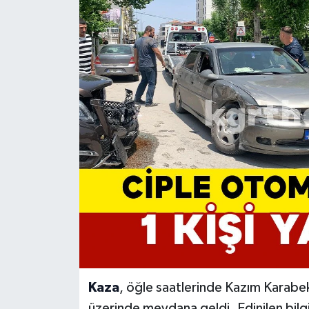
Kaza
, öğle saatlerinde Kazım Karabe
üzerinde meydana geldi. Edinilen bil