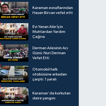
Karaman esnaflarından
Hasan Bircan vefat etti
Evi Yanan Aile İçin
Muhtardan Yardım
Çağrısı
Derman Ailesinin Acı
Günü: Nuri Derman
Vefat Etti
Otomobil halk
otobüsüne arkadan
çarptı: 1 yaralı
Karaman'da korkutan
daire yangını