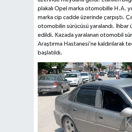
plakalı Opel marka otomobille H.A. 
marka cip cadde üzerinde çarpıştı. Ça
otomobilin sürücüsü yaralandı. İhbar üz
edildi. Kazada yaralanan otomobil sü
Araştırma Hastanesi’ne kaldırılarak teda
başlatıldı.