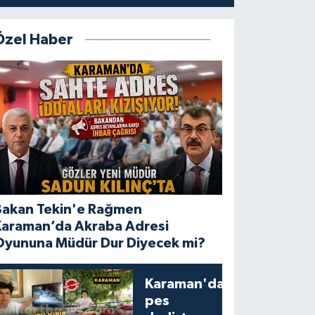
Özel Haber
Bakan Tekin'e Rağmen
Karaman’da Akraba Adresi
Oyununa Müdür Dur Diyecek mi?
Karaman'da
pes