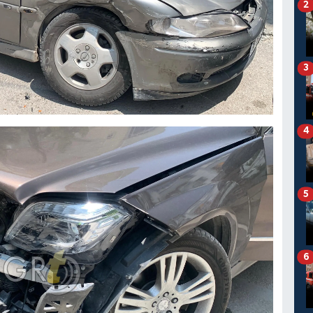
2
3
4
5
6