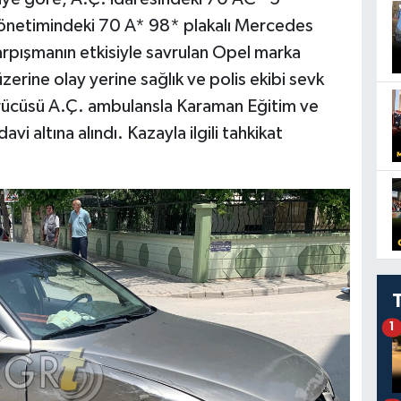
yönetimindeki 70 A* 98* plakalı Mercedes
rpışmanın etkisiyle savrulan Opel marka
erine olay yerine sağlık ve polis ekibi sevk
rücüsü A.Ç. ambulansla Karaman Eğitim ve
vi altına alındı. Kazayla ilgili tahkikat
1